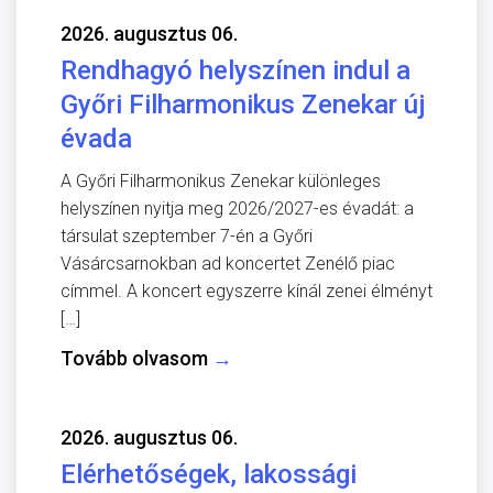
2026. augusztus 06.
Rendhagyó helyszínen indul a
Győri Filharmonikus Zenekar új
évada
A Győri Filharmonikus Zenekar különleges
helyszínen nyitja meg 2026/2027-es évadát: a
társulat szeptember 7-én a Győri
Vásárcsarnokban ad koncertet Zenélő piac
címmel. A koncert egyszerre kínál zenei élményt
[…]
Tovább olvasom
→
2026. augusztus 06.
Elérhetőségek, lakossági