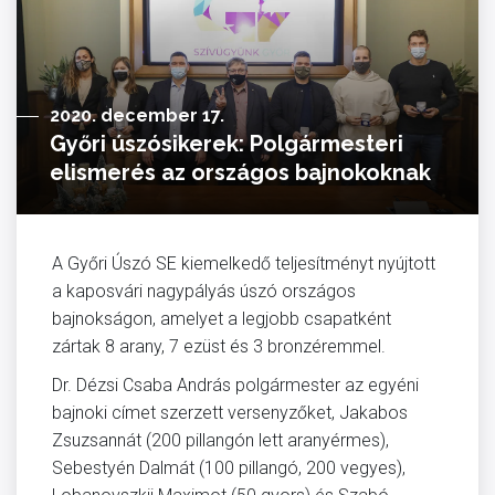
2020. december 17.
Győri úszósikerek: Polgármesteri
elismerés az országos bajnokoknak
A Győri Úszó SE kiemelkedő teljesítményt nyújtott
a kaposvári nagypályás úszó országos
bajnokságon, amelyet a legjobb csapatként
zártak 8 arany, 7 ezüst és 3 bronzéremmel.
Dr. Dézsi Csaba András polgármester az egyéni
bajnoki címet szerzett versenyzőket, Jakabos
Zsuzsannát (200 pillangón lett aranyérmes),
Sebestyén Dalmát (100 pillangó, 200 vegyes),