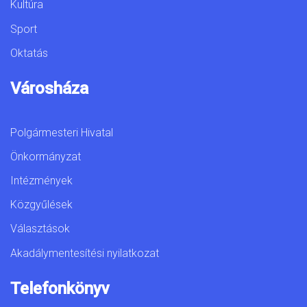
Kultúra
Sport
Oktatás
Városháza
Polgármesteri Hivatal
Önkormányzat
Intézmények
Közgyűlések
Választások
Akadálymentesítési nyilatkozat
Telefonkönyv