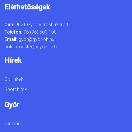
Elérhetőségek
Cím:
9021 Győr, Városház tér 1.
Telefon:
06 (96) 500 100
Email:
gyor@gyor-ph.hu
polgarmester@gyor-ph.hu
Hírek
Civil hírek
Sport hírek
Győr
Turizmus