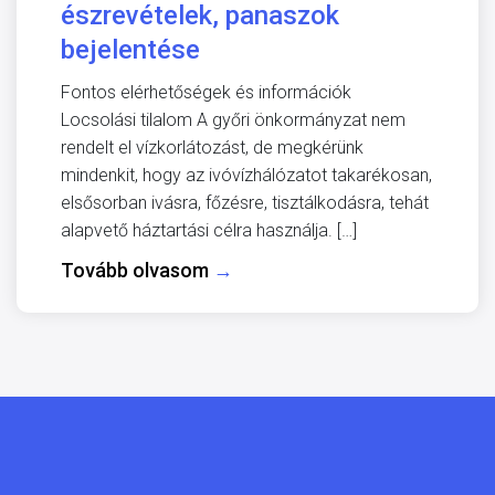
észrevételek, panaszok
bejelentése
Fontos elérhetőségek és információk
Locsolási tilalom A győri önkormányzat nem
rendelt el vízkorlátozást, de megkérünk
mindenkit, hogy az ivóvízhálózatot takarékosan,
elsősorban ivásra, főzésre, tisztálkodásra, tehát
alapvető háztartási célra használja. […]
Tovább olvasom
→