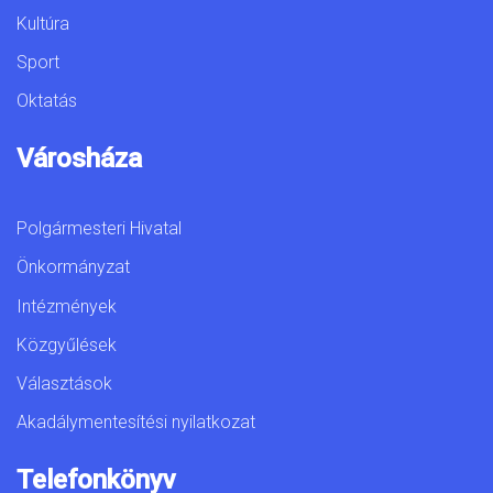
Kultúra
Sport
Oktatás
Városháza
Polgármesteri Hivatal
Önkormányzat
Intézmények
Közgyűlések
Választások
Akadálymentesítési nyilatkozat
Telefonkönyv