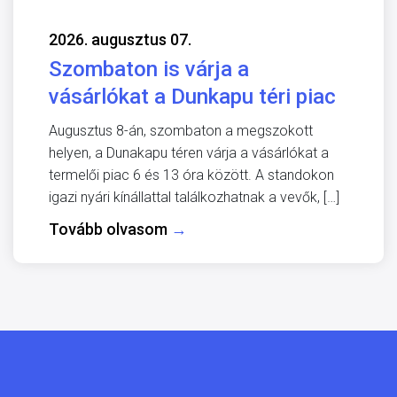
2026. augusztus 07.
Szombaton is várja a
vásárlókat a Dunkapu téri piac
Augusztus 8-án, szombaton a megszokott
helyen, a Dunakapu téren várja a vásárlókat a
termelői piac 6 és 13 óra között. A standokon
igazi nyári kínállattal találkozhatnak a vevők, […]
Tovább olvasom
→