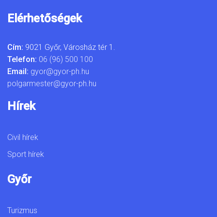
Elérhetőségek
Cím:
9021 Győr, Városház tér 1.
Telefon:
06 (96) 500 100
Email:
gyor@gyor-ph.hu
polgarmester@gyor-ph.hu
Hírek
Civil hírek
Sport hírek
Győr
Turizmus