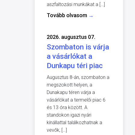
aszfaltozási munkákat a […]
Tovább olvasom
→
2026. augusztus 07.
Szombaton is várja
a vásárlókat a
Dunkapu téri piac
Augusztus 8-án, szombaton a
megszokott helyen, a
Dunakapu téren várja a
vásárlókat a termelői piac 6
és 13 óra között. A
standokon igazi nyári
kínállattal találkozhatnak a
vevők, […]