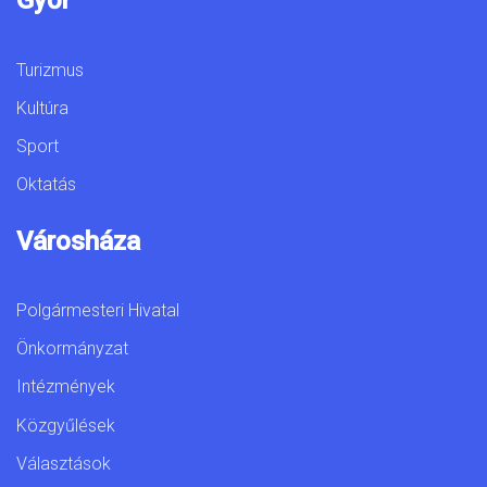
Győr
Turizmus
Kultúra
Sport
Oktatás
Városháza
Polgármesteri Hivatal
Önkormányzat
Intézmények
Közgyűlések
Választások