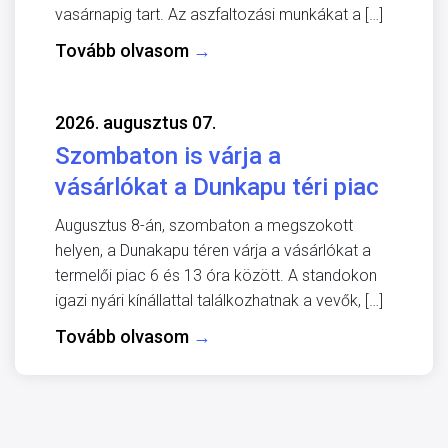
vasárnapig tart. Az aszfaltozási munkákat a […]
Tovább olvasom
→
2026. augusztus 07.
Szombaton is várja a
vásárlókat a Dunkapu téri piac
Augusztus 8-án, szombaton a megszokott
helyen, a Dunakapu téren várja a vásárlókat a
termelői piac 6 és 13 óra között. A standokon
igazi nyári kínállattal találkozhatnak a vevők, […]
Tovább olvasom
→