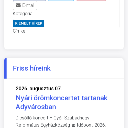
E-mail
Kategória
KIEMELT HÍREK
Címke
-
Friss híreink
2026. augusztus 07.
Nyári örömkoncertet tartanak
Adyvárosban
Dicsőítő koncert – Győr-Szabadhegyi
Református Egyházközség 📅 Időpont: 2026.