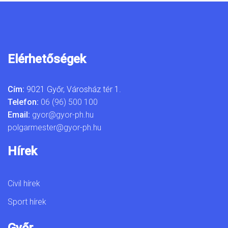
Elérhetőségek
Cím:
9021 Győr, Városház tér 1.
Telefon:
06 (96) 500 100
Email:
gyor@gyor-ph.hu
polgarmester@gyor-ph.hu
Hírek
Civil hírek
Sport hírek