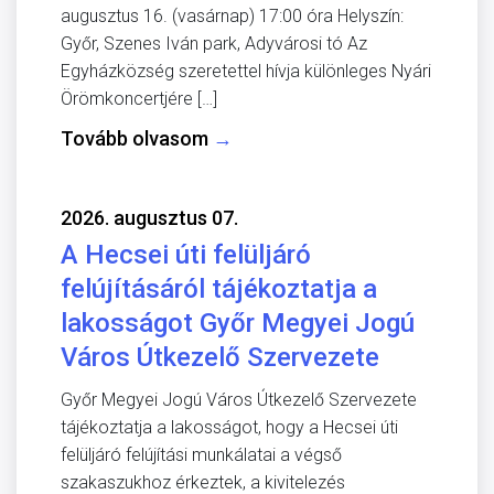
augusztus 16. (vasárnap) 17:00 óra Helyszín:
Győr, Szenes Iván park, Adyvárosi tó Az
Egyházközség szeretettel hívja különleges Nyári
Örömkoncertjére […]
Tovább olvasom
→
2026. augusztus 07.
A Hecsei úti felüljáró
felújításáról tájékoztatja a
lakosságot Győr Megyei Jogú
Város Útkezelő Szervezete
Győr Megyei Jogú Város Útkezelő Szervezete
tájékoztatja a lakosságot, hogy a Hecsei úti
felüljáró felújítási munkálatai a végső
szakaszukhoz érkeztek, a kivitelezés