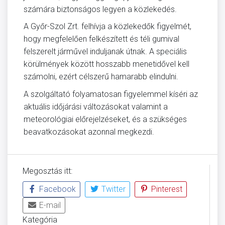
számára biztonságos legyen a közlekedés.
A Győr-Szol Zrt. felhívja a közlekedők figyelmét,
hogy megfelelően felkészített és téli gumival
felszerelt járművel induljanak útnak. A speciális
körülmények között hosszabb menetidővel kell
számolni, ezért célszerű hamarabb elindulni.
A szolgáltató folyamatosan figyelemmel kíséri az
aktuális időjárási változásokat valamint a
meteorológiai előrejelzéseket, és a szükséges
beavatkozásokat azonnal megkezdi.
Megosztás itt:
Facebook
Twitter
Pinterest
E-mail
Kategória