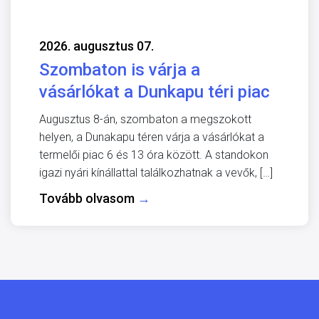
2026. augusztus 07.
Szombaton is várja a
vásárlókat a Dunkapu téri piac
Augusztus 8-án, szombaton a megszokott
helyen, a Dunakapu téren várja a vásárlókat a
termelői piac 6 és 13 óra között. A standokon
igazi nyári kínállattal találkozhatnak a vevők, […]
Tovább olvasom
→