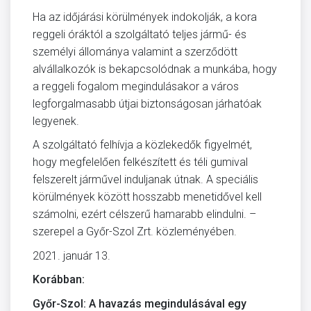
Ha az időjárási körülmények indokolják, a kora
reggeli óráktól a szolgáltató teljes jármű- és
személyi állománya valamint a szerződött
alvállalkozók is bekapcsolódnak a munkába, hogy
a reggeli fogalom megindulásakor a város
legforgalmasabb útjai biztonságosan járhatóak
legyenek.
A szolgáltató felhívja a közlekedők figyelmét,
hogy megfelelően felkészített és téli gumival
felszerelt járművel induljanak útnak. A speciális
körülmények között hosszabb menetidővel kell
számolni, ezért célszerű hamarabb elindulni. –
szerepel a Győr-Szol Zrt. közleményében.
2021. január 13.
Korábban:
Győr-Szol: A havazás megindulásával egy