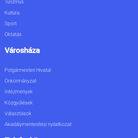
Turizmus
Kultúra
Sport
Oktatás
Városháza
Polgármesteri Hivatal
Önkormányzat
Intézmények
Közgyűlések
Választások
Akadálymentesítési nyilatkozat