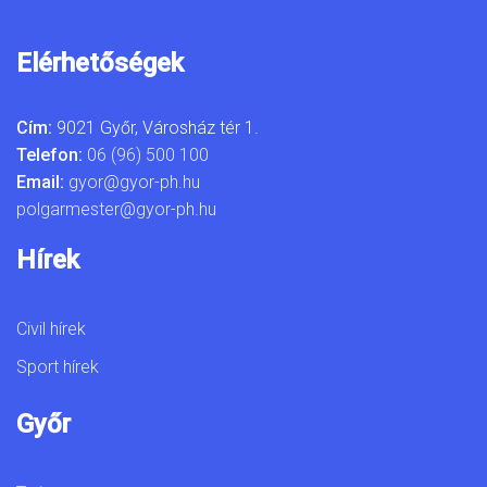
Elérhetőségek
Cím:
9021 Győr, Városház tér 1.
Telefon:
06 (96) 500 100
Email:
gyor@gyor-ph.hu
polgarmester@gyor-ph.hu
Hírek
Civil hírek
Sport hírek
Győr