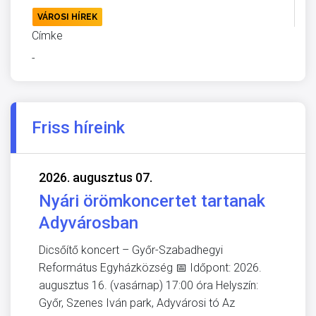
VÁROSI HÍREK
Címke
-
Friss híreink
2026. augusztus 07.
Nyári örömkoncertet tartanak
Adyvárosban
Dicsőítő koncert – Győr-Szabadhegyi
Református Egyházközség 📅 Időpont: 2026.
augusztus 16. (vasárnap) 17:00 óra Helyszín:
Győr, Szenes Iván park, Adyvárosi tó Az