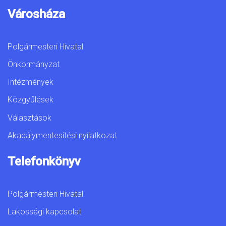
Városháza
Polgármesteri Hivatal
Önkormányzat
Intézmények
Közgyűlések
Választások
Akadálymentesítési nyilatkozat
Telefonkönyv
Polgármesteri Hivatal
Lakossági kapcsolat