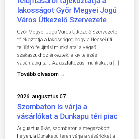
felújításáról tájékoztatja a
lakosságot Győr Megyei Jogú
Város Útkezelő Szervezete
Győr Megyei Jogú Város Útkezelő Szervezete
tájékoztatja a lakosságot, hogy a Hecsei úti
felüljáró felújítási munkálatai a végső
szakaszukhoz érkeztek, a kivitelezés
vasárnapig tart. Az aszfaltozási munkákat a […]
Tovább olvasom
→
2026. augusztus 07.
Szombaton is várja a
vásárlókat a Dunkapu téri piac
Augusztus 8-án, szombaton a megszokott
helyen, a Dunakapu téren várja a vásárlókat a