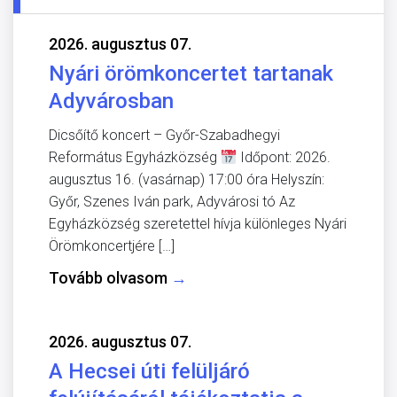
2026. augusztus 07.
Nyári örömkoncertet tartanak
Adyvárosban
Dicsőítő koncert – Győr-Szabadhegyi
Református Egyházközség
Időpont: 2026.
augusztus 16. (vasárnap) 17:00 óra Helyszín:
Győr, Szenes Iván park, Adyvárosi tó Az
Egyházközség szeretettel hívja különleges Nyári
Örömkoncertjére […]
Tovább olvasom
→
2026. augusztus 07.
A Hecsei úti felüljáró