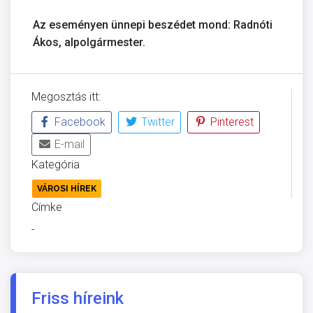
Az eseményen ünnepi beszédet mond: Radnóti
Ákos, alpolgármester.
Megosztás itt:
Facebook
Twitter
Pinterest
E-mail
Kategória
VÁROSI HÍREK
Címke
-
Friss híreink