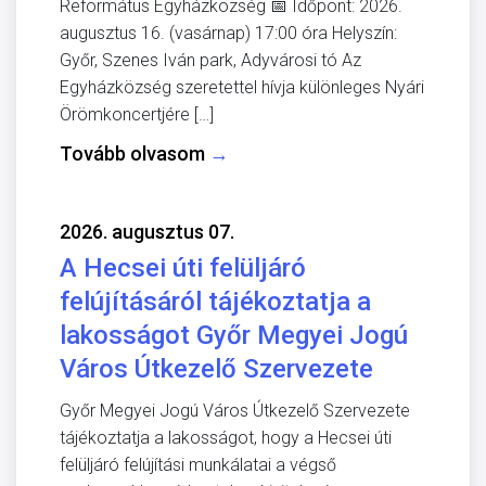
Református Egyházközség 📅 Időpont: 2026.
augusztus 16. (vasárnap) 17:00 óra Helyszín:
Győr, Szenes Iván park, Adyvárosi tó Az
Egyházközség szeretettel hívja különleges Nyári
Örömkoncertjére […]
Tovább olvasom
→
2026. augusztus 07.
A Hecsei úti felüljáró
felújításáról tájékoztatja a
lakosságot Győr Megyei Jogú
Város Útkezelő Szervezete
Győr Megyei Jogú Város Útkezelő Szervezete
tájékoztatja a lakosságot, hogy a Hecsei úti
felüljáró felújítási munkálatai a végső