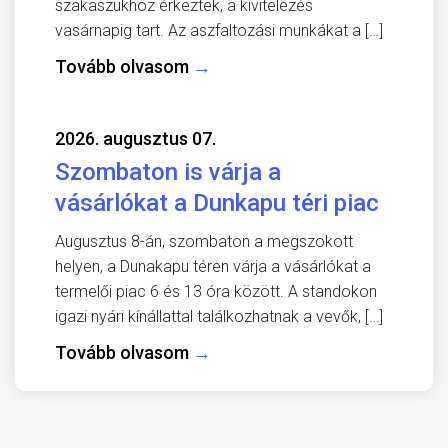
szakaszukhoz érkeztek, a kivitelezés
vasárnapig tart. Az aszfaltozási munkákat a […]
Tovább olvasom
→
2026. augusztus 07.
Szombaton is várja a
vásárlókat a Dunkapu téri piac
Augusztus 8-án, szombaton a megszokott
helyen, a Dunakapu téren várja a vásárlókat a
termelői piac 6 és 13 óra között. A standokon
igazi nyári kínállattal találkozhatnak a vevők, […]
Tovább olvasom
→