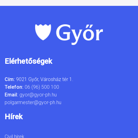
Elérhetőségek
Cím:
9021 Győr, Városház tér 1.
Telefon:
06 (96) 500 100
Email:
gyor@gyor-ph.hu
polgarmester@gyor-ph.hu
Hírek
Civil hírek