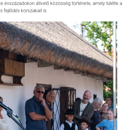
e évszázadokon átívelő közösség története, amely túlélte a
s fejlődés korszakait is.