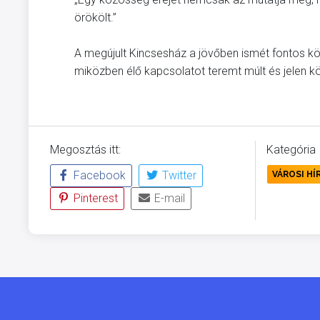
örökölt.”
A megújult Kincsesház a jövőben ismét fontos köz
miközben élő kapcsolatot teremt múlt és jelen kö
Megosztás itt:
Kategória
Facebook
Twitter
VÁROSI HÍ
Pinterest
E-mail