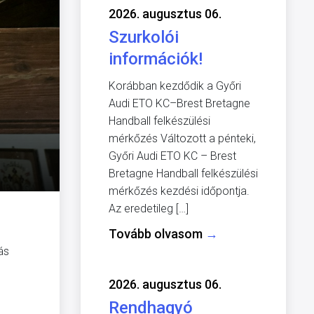
2026. augusztus 06.
Szurkolói
információk!
Korábban kezdődik a Győri
Audi ETO KC–Brest Bretagne
Handball felkészülési
mérkőzés Változott a pénteki,
Győri Audi ETO KC – Brest
Bretagne Handball felkészülési
mérkőzés kezdési időpontja.
Az eredetileg […]
Tovább olvasom
→
ás
2026. augusztus 06.
Rendhagyó