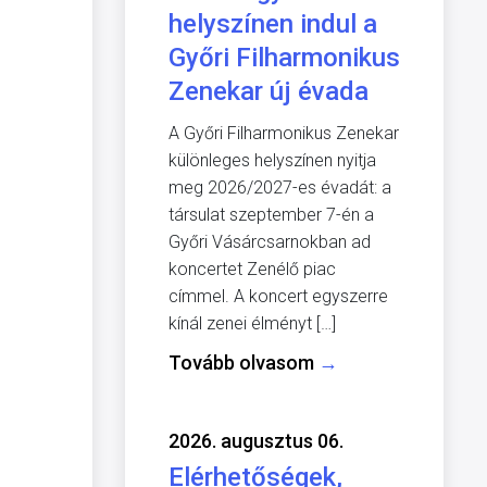
helyszínen indul a
Győri Filharmonikus
Zenekar új évada
A Győri Filharmonikus Zenekar
különleges helyszínen nyitja
meg 2026/2027-es évadát: a
társulat szeptember 7-én a
Győri Vásárcsarnokban ad
koncertet Zenélő piac
címmel. A koncert egyszerre
kínál zenei élményt […]
Tovább olvasom
→
2026. augusztus 06.
Elérhetőségek,