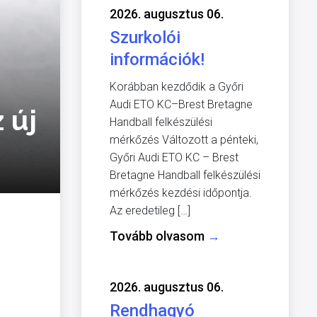
2026. augusztus 06.
Szurkolói
információk!
Korábban kezdődik a Győri
Audi ETO KC–Brest Bretagne
 új
Handball felkészülési
mérkőzés Változott a pénteki,
Győri Audi ETO KC – Brest
Bretagne Handball felkészülési
mérkőzés kezdési időpontja.
Az eredetileg […]
Tovább olvasom
→
2026. augusztus 06.
Rendhagyó