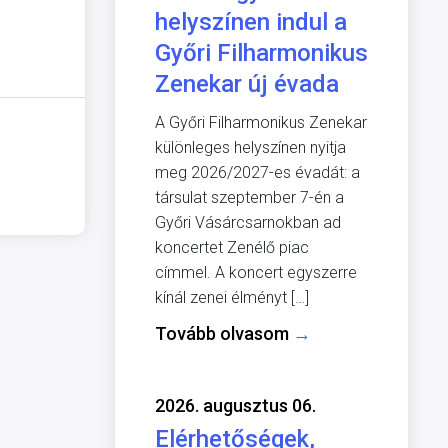
helyszínen indul a
Győri Filharmonikus
Zenekar új évada
A Győri Filharmonikus Zenekar
különleges helyszínen nyitja
meg 2026/2027-es évadát: a
társulat szeptember 7-én a
Győri Vásárcsarnokban ad
koncertet Zenélő piac
címmel. A koncert egyszerre
kínál zenei élményt […]
Tovább olvasom
→
2026. augusztus 06.
Elérhetőségek,