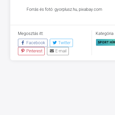
Forrás és fotó: gyorplusz.hu, pixabay.com
Megosztás itt:
Kategória
Facebook
Twitter
SPORT HÍ
Pinterest
E-mail