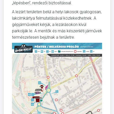
„lépésben”, rendezői biztosítással.
A lezárt területen belül a helyi lakosok gyalogosan,
lakcímkártya felmutatásával közlekedhetnek. A
gépjárműveket kérjük, a lezárásokon kívül
parkolják le. A mentők és más készenléti járművek
természetesen bejutnak a területre.