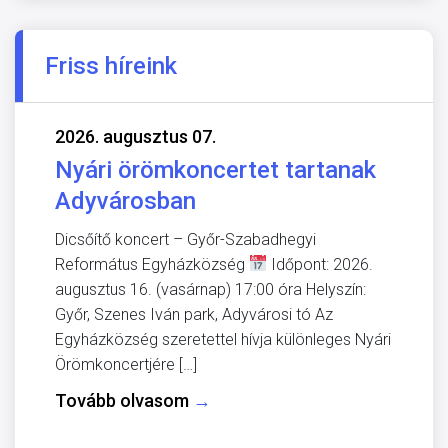
Friss híreink
2026. augusztus 07.
Nyári örömkoncertet tartanak
Adyvárosban
Dicsőítő koncert – Győr-Szabadhegyi
Református Egyházközség
Időpont: 2026.
augusztus 16. (vasárnap) 17:00 óra Helyszín:
Győr, Szenes Iván park, Adyvárosi tó Az
Egyházközség szeretettel hívja különleges Nyári
Örömkoncertjére […]
Tovább olvasom
→