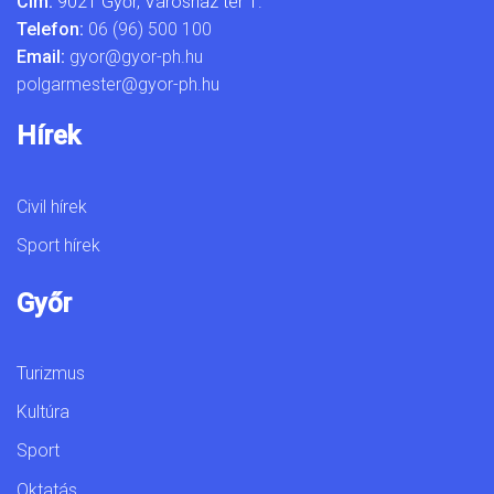
Cím:
9021 Győr, Városház tér 1.
Telefon:
06 (96) 500 100
Email:
gyor@gyor-ph.hu
polgarmester@gyor-ph.hu
Hírek
Civil hírek
Sport hírek
Győr
Turizmus
Kultúra
Sport
Oktatás