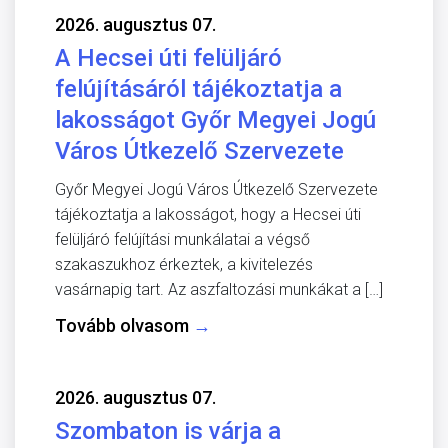
2026. augusztus 07.
A Hecsei úti felüljáró
felújításáról tájékoztatja a
lakosságot Győr Megyei Jogú
Város Útkezelő Szervezete
Győr Megyei Jogú Város Útkezelő Szervezete
tájékoztatja a lakosságot, hogy a Hecsei úti
felüljáró felújítási munkálatai a végső
szakaszukhoz érkeztek, a kivitelezés
vasárnapig tart. Az aszfaltozási munkákat a […]
Tovább olvasom
→
2026. augusztus 07.
Szombaton is várja a