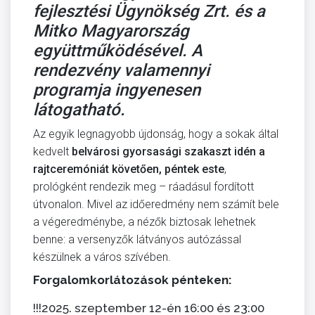
fejlesztési Ügynökség Zrt. és a
Mitko Magyarország
együttműködésével. A
rendezvény valamennyi
programja ingyenesen
látogatható.
Az egyik legnagyobb újdonság, hogy a sokak által
kedvelt
belvárosi gyorsasági szakaszt idén a
rajtceremóniát követően, péntek este
,
prológként rendezik meg – ráadásul fordított
útvonalon. Mivel az időeredmény nem számít bele
a végeredménybe, a nézők biztosak lehetnek
benne: a versenyzők látványos autózással
készülnek a város szívében.
Forgalomkorlátozások pénteken:
!!!2025. szeptember 12-én 16:00 és 23:00