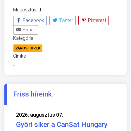
Megosztás itt:
Facebook
Twitter
Pinterest
E-mail
Kategória
VÁROSI HÍREK
Címke
-
Friss híreink
2026. augusztus 07.
Győri siker a CanSat Hungary