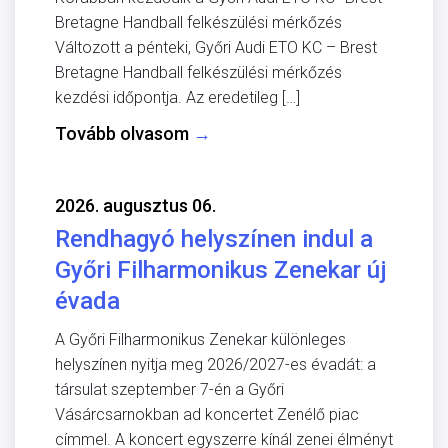
Bretagne Handball felkészülési mérkőzés
Változott a pénteki, Győri Audi ETO KC – Brest
Bretagne Handball felkészülési mérkőzés
kezdési időpontja. Az eredetileg […]
Tovább olvasom
→
2026. augusztus 06.
Rendhagyó helyszínen indul a
Győri Filharmonikus Zenekar új
évada
A Győri Filharmonikus Zenekar különleges
helyszínen nyitja meg 2026/2027-es évadát: a
társulat szeptember 7-én a Győri
Vásárcsarnokban ad koncertet Zenélő piac
címmel. A koncert egyszerre kínál zenei élményt