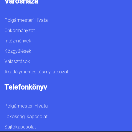
Városháza
Polgármesteri Hivatal
Önkormányzat
Intézmények
Közgyűlések
Választások
Akadálymentesítési nyilatkozat
Telefonkönyv
Polgármesteri Hivatal
Lakossági kapcsolat
Sajtókapcsolat