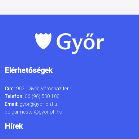
Elérhetőségek
Cím:
9021 Győr, Városház tér 1.
Telefon:
06 (96) 500 100
Email:
gyor@gyor-ph.hu
polgarmester@gyor-ph.hu
Hírek