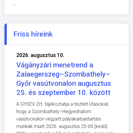
-
Friss híreink
2026. augusztus 10.
Vágányzári menetrend a
Zalaegerszeg–Szombathely–
Győr vasútvonalon augusztus
25. és szeptember 10. között
A GYSEV Zrt. tájékoztatja a tisztelt Utasokat,
hogy a Szombathely–Hegyeshalom
vasútvonalon végzett pályakarbantartási
munkák miatt 2026. augusztus 25-től (kedd)