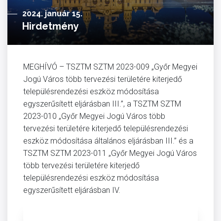
2024. január 15.
Hirdetmény
MEGHÍVÓ – TSZTM SZTM 2023-009 „Győr Megyei
Jogú Város több tervezési területére kiterjedő
településrendezési eszköz módosítása
egyszerűsített eljárásban III.”, a TSZTM SZTM
2023-010 „Győr Megyei Jogú Város több
tervezési területére kiterjedő településrendezési
eszköz módosítása általános eljárásban III.” és a
TSZTM SZTM 2023-011 „Győr Megyei Jogú Város
több tervezési területére kiterjedő
településrendezési eszköz módosítása
egyszerűsített eljárásban IV.