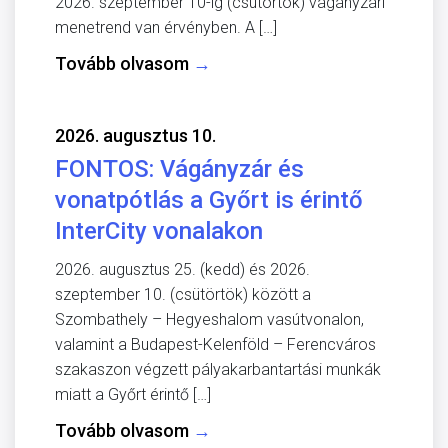
2026. szeptember 10-ig (csütörtök) vágányzári
menetrend van érvényben. A […]
Tovább olvasom
→
2026. augusztus 10.
FONTOS: Vágányzár és
vonatpótlás a Győrt is érintő
InterCity vonalakon
2026. augusztus 25. (kedd) és 2026.
szeptember 10. (csütörtök) között a
Szombathely – Hegyeshalom vasútvonalon,
valamint a Budapest-Kelenföld – Ferencváros
szakaszon végzett pályakarbantartási munkák
miatt a Győrt érintő […]
Tovább olvasom
→