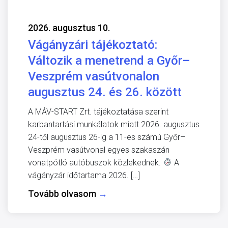
2026. augusztus 10.
Vágányzári tájékoztató:
Változik a menetrend a Győr–
Veszprém vasútvonalon
augusztus 24. és 26. között
A MÁV-START Zrt. tájékoztatása szerint
karbantartási munkálatok miatt 2026. augusztus
24-től augusztus 26-ig a 11-es számú Győr–
Veszprém vasútvonal egyes szakaszán
vonatpótló autóbuszok közlekednek.
A
vágányzár időtartama 2026. […]
Tovább olvasom
→