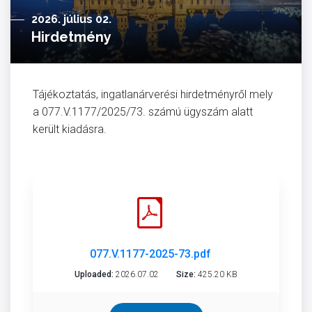
2026. július 02.
Hirdetmény
Tájékoztatás, ingatlanárverési hirdetményről mely
a 077.V.1177/2025/73. számú ügyszám alatt
került kiadásra.
077.V.1177-2025-73.pdf
Uploaded:
2026.07.02
Size:
425.20 KB