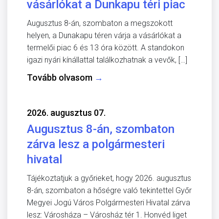
vásárlókat a Dunkapu téri piac
Augusztus 8-án, szombaton a megszokott
helyen, a Dunakapu téren várja a vásárlókat a
termelői piac 6 és 13 óra között. A standokon
igazi nyári kínállattal találkozhatnak a vevők, […]
Tovább olvasom
→
2026. augusztus 07.
Augusztus 8-án, szombaton
zárva lesz a polgármesteri
hivatal
Tájékoztatjuk a győrieket, hogy 2026. augusztus
8-án, szombaton a hőségre való tekintettel Győr
Megyei Jogú Város Polgármesteri Hivatal zárva
lesz: Városháza – Városház tér 1. Honvéd liget