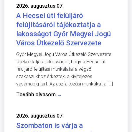
2026. augusztus 07.
A Hecsei úti felüljáró
felújításáról tájékoztatja a
lakosságot Győr Megyei Jogú
Város Útkezelő Szervezete
Győr Megyei Jogú Város Útkezelő Szervezete
tájékoztatja a lakosságot, hogy a Hecsei úti
felüljáró felújítási munkálatai a végső
szakaszukhoz érkeztek, a kivitelezés
vasárnapig tart. Az aszfaltozási munkákat a […]
Tovább olvasom
→
2026. augusztus 07.
Szombaton is várja a