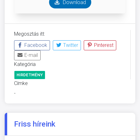
Download
Megosztás itt:
Facebook
Twitter
Pinterest
E-mail
Kategória
HIRDETMÉNY
Címke
-
Friss híreink