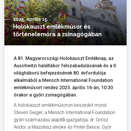
2025. április 15.
Holokauszt emlékműsor és
történelemóra a zsinagógában
A 81. Magyarországi Holokauszt Emléknap, az
Auschwitzi haláltábor felszabadulásának és a II.
világháború befejezésének 80. évfordulója
alkalmából a Mensch International Foundation
emlékműsort rendez 2025. április 16-án, 10:30
órakor a győri zsinagógában.
A holokauszt emlékműsoron beszédet mond
Steven Geiger, a Mensch International Foundation
győri származású alapító́ igazgatója, dr. Grósz
Andor, a Mazsihisz elnöke és Pintér Bence, Győr