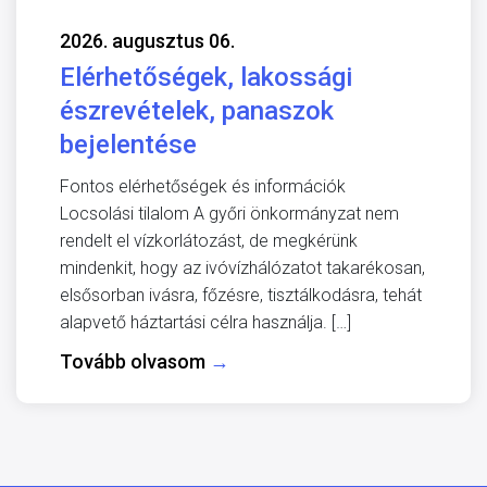
2026. augusztus 06.
Elérhetőségek, lakossági
észrevételek, panaszok
bejelentése
Fontos elérhetőségek és információk
Locsolási tilalom A győri önkormányzat nem
rendelt el vízkorlátozást, de megkérünk
mindenkit, hogy az ivóvízhálózatot takarékosan,
elsősorban ivásra, főzésre, tisztálkodásra, tehát
alapvető háztartási célra használja. […]
Tovább olvasom
→