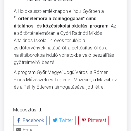
A Holokauszt-emléknapon elindul Győrben a
“Történelemóra a zsinagógában” című
általános- és középiskolai oktatási program
. Az
első történelemórán a Győri Radnóti Miklós
Általános Iskola 14 éves tanulója a
zsidótörvények hatásáról, a gettósításról és a
haláltáborokba induló vonatokba való beszállítás
gyötrelmeiről beszél.
A program Győr Megyei Jogú Város, a Rómer
Flóris Művészeti és Történeti Múzeum, a Mazsihisz
és a Pálffy Étterem támogatásával jött létre.
Megosztás itt:
Facebook
Twitter
Pinterest
E-mail