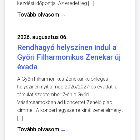
kezdési időpontja. Az eredetileg […]
Tovább olvasom
→
2026. augusztus 06.
Rendhagyó helyszínen indul a
Győri Filharmonikus Zenekar új
évada
A Győri Filharmonikus Zenekar különleges
helyszínen nyitja meg 2026/2027-es évadát: a
társulat szeptember 7-én a Győri
Vásárcsarnokban ad koncertet Zenélő piac
címmel. A koncert egyszerre kínál zenei élményt
[…]
Tovább olvasom
→