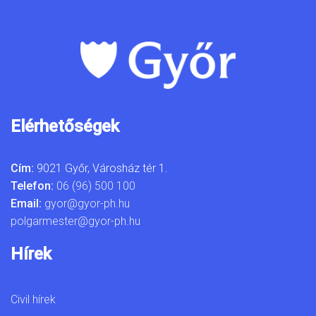
Elérhetőségek
Cím:
9021 Győr, Városház tér 1.
Telefon:
06 (96) 500 100
Email:
gyor@gyor-ph.hu
polgarmester@gyor-ph.hu
Hírek
Civil hírek