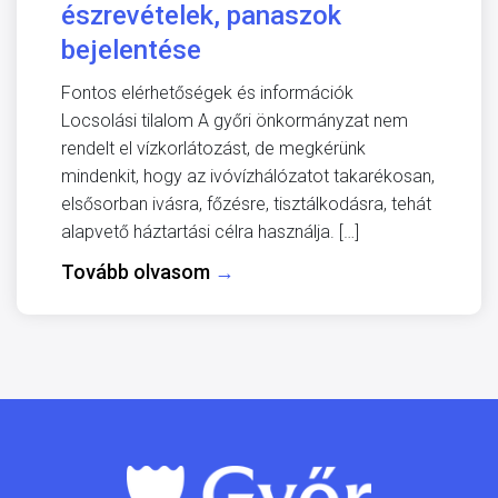
észrevételek, panaszok
bejelentése
Fontos elérhetőségek és információk
Locsolási tilalom A győri önkormányzat nem
rendelt el vízkorlátozást, de megkérünk
mindenkit, hogy az ivóvízhálózatot takarékosan,
elsősorban ivásra, főzésre, tisztálkodásra, tehát
alapvető háztartási célra használja. […]
Tovább olvasom
→