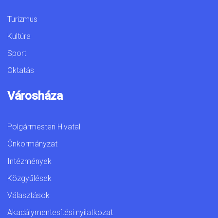
Turizmus
Kultúra
Sport
Oktatás
Városháza
Polgármesteri Hivatal
Önkormányzat
Intézmények
Közgyűlések
Választások
Akadálymentesítési nyilatkozat