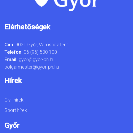
Elérhetőségek
Cím:
9021 Győr, Városház tér 1.
Telefon:
06 (96) 500 100
Email:
gyor@gyor-ph.hu
polgarmester@gyor-ph.hu
Hírek
Civil hírek
Sport hírek
Győr