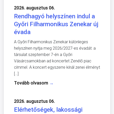
2026. augusztus 06.
Rendhagyó helyszínen indul a
Győri Filharmonikus Zenekar új
évada
A Győri Filharmonikus Zenekar különleges
helyszínen nyitja meg 2026/2027-es évadát: a
társulat szeptember 7-én a Győri
Vásárcsarnokban ad koncertet Zenélő piac
címmel. A koncert egyszerre kínál zenei élményt
[…]
Tovább olvasom
→
2026. augusztus 06.
Elérhetőségek, lakossági