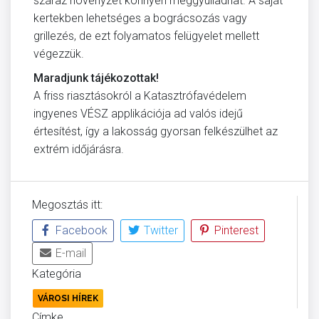
száraz növényzet könnyen meggyulladhat.
A saját
kertekben lehetséges a bográcsozás vagy
grillezés, de ezt folyamatos felügyelet mellett
végezzük.
Maradjunk tájékozottak!
A friss riasztásokról a Katasztrófavédelem
ingyenes VÉSZ applikációja ad valós idejű
értesítést, így a lakosság gyorsan felkészülhet az
extrém időjárásra.
Megosztás itt:
Facebook
Twitter
Pinterest
E-mail
Kategória
VÁROSI HÍREK
Címke