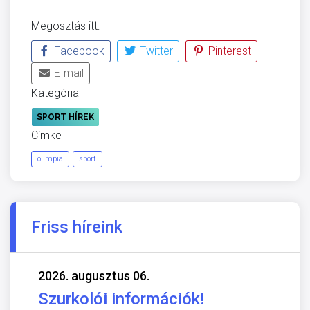
Megosztás itt:
Facebook
Twitter
Pinterest
E-mail
Kategória
SPORT HÍREK
Címke
olimpia
sport
Friss híreink
2026. augusztus 06.
Szurkolói információk!