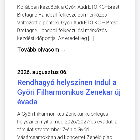
Korábban kezdődik a Győri Audi ETO KC–Brest
Bretagne Handball felkészülési mérkőzés
Változott a pénteki, Győri Audi ETO KC – Brest
Bretagne Handball felkészülési mérkőzés
kezdési időpontja. Az eredetileg […]
Tovább olvasom
→
2026. augusztus 06.
Rendhagyó helyszínen indul a
Győri Filharmonikus Zenekar új
évada
A Győri Filharmonikus Zenekar különleges
helyszínen nyitja meg 2026/2027-es évadát: a
társulat szeptember 7-én a Győri
Vásárcsarnokban ad koncertet Zenélő piac