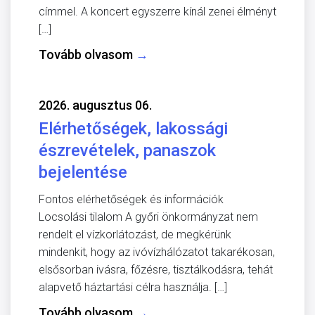
címmel. A koncert egyszerre kínál zenei élményt
[…]
Tovább olvasom
→
2026. augusztus 06.
Elérhetőségek, lakossági
észrevételek, panaszok
bejelentése
Fontos elérhetőségek és információk
Locsolási tilalom A győri önkormányzat nem
rendelt el vízkorlátozást, de megkérünk
mindenkit, hogy az ivóvízhálózatot takarékosan,
elsősorban ivásra, főzésre, tisztálkodásra, tehát
alapvető háztartási célra használja. […]
Tovább olvasom
→