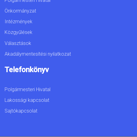
Polgármesteri Hivatal
Önkormányzat
Intézmények
Közgyűlések
Választások
Akadálymentesítési nyilatkozat
Telefonkönyv
Polgármesteri Hivatal
Lakossági kapcsolat
Sajtókapcsolat