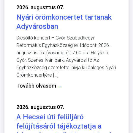
2026. augusztus 07.
Nyári örömkoncertet tartanak
Adyvárosban
Dicsőítő koncert – Győr-Szabadhegyi
Református Egyházközség 📅 Időpont: 2026.
augusztus 16. (vasárnap) 17:00 óra Helyszín:
Győr, Szenes Iván park, Adyvárosi tó Az
Egyházközség szeretettel hívja különleges Nyári
Örömkoncertjére […]
Tovább olvasom
→
2026. augusztus 07.
A Hecsei úti felüljáró
felújításáról tájékoztatja a