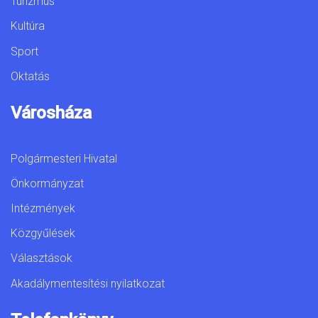
Turizmus
Kultúra
Sport
Oktatás
Városháza
Polgármesteri Hivatal
Önkormányzat
Intézmények
Közgyűlések
Választások
Akadálymentesítési nyilatkozat