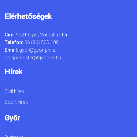
Elérhetőségek
Cím:
9021 Győr, Városház tér 1.
Telefon:
06 (96) 500 100
Email:
gyor@gyor-ph.hu
polgarmester@gyor-ph.hu
Hírek
Civil hírek
Sport hírek
Győr