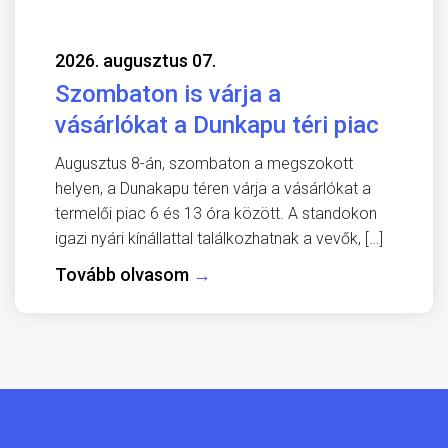
2026. augusztus 07.
Szombaton is várja a
vásárlókat a Dunkapu téri piac
Augusztus 8-án, szombaton a megszokott
helyen, a Dunakapu téren várja a vásárlókat a
termelői piac 6 és 13 óra között. A standokon
igazi nyári kínállattal találkozhatnak a vevők, […]
Tovább olvasom
→