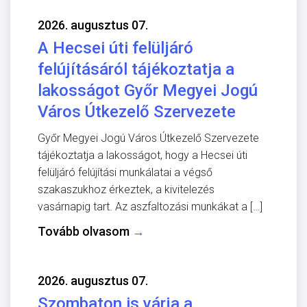
2026. augusztus 07.
A Hecsei úti felüljáró
felújításáról tájékoztatja a
lakosságot Győr Megyei Jogú
Város Útkezelő Szervezete
Győr Megyei Jogú Város Útkezelő Szervezete
tájékoztatja a lakosságot, hogy a Hecsei úti
felüljáró felújítási munkálatai a végső
szakaszukhoz érkeztek, a kivitelezés
vasárnapig tart. Az aszfaltozási munkákat a […]
Tovább olvasom
→
2026. augusztus 07.
Szombaton is várja a