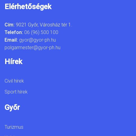
Elérhetőségek
Cím:
9021 Győr, Városház tér 1.
Telefon:
06 (96) 500 100
Email:
gyor@gyor-ph.hu
polgarmester@gyor-ph.hu
Hírek
Civil hírek
Sport hírek
Győr
Turizmus