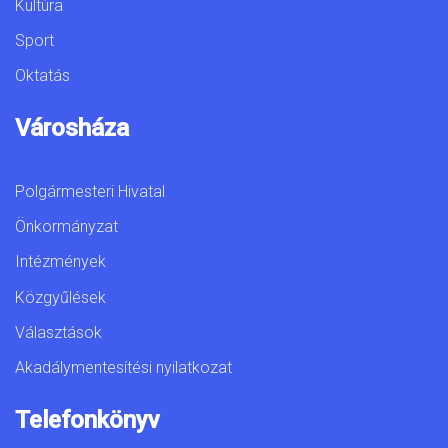
Kultúra
Sport
Oktatás
Városháza
Polgármesteri Hivatal
Önkormányzat
Intézmények
Közgyűlések
Választások
Akadálymentesítési nyilatkozat
Telefonkönyv