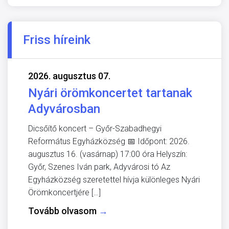
Friss híreink
2026. augusztus 07.
Nyári örömkoncertet tartanak
Adyvárosban
Dicsőítő koncert – Győr-Szabadhegyi
Református Egyházközség 📅 Időpont: 2026.
augusztus 16. (vasárnap) 17:00 óra Helyszín:
Győr, Szenes Iván park, Adyvárosi tó Az
Egyházközség szeretettel hívja különleges Nyári
Örömkoncertjére […]
Tovább olvasom
→