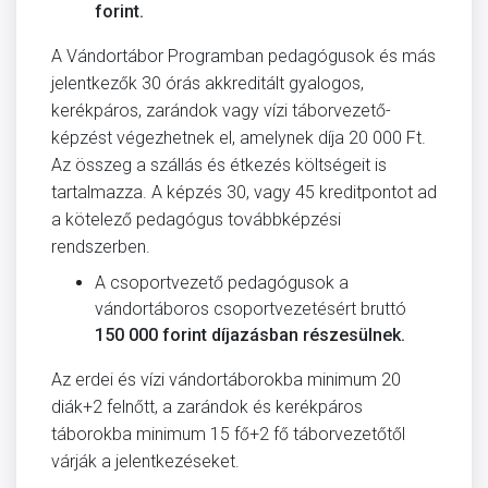
forint.
A Vándortábor Programban pedagógusok és más
jelentkezők 30 órás akkreditált gyalogos,
kerékpáros, zarándok vagy vízi táborvezető-
képzést végezhetnek el, amelynek díja 20 000 Ft.
Az összeg a szállás és étkezés költségeit is
tartalmazza. A képzés 30, vagy 45 kreditpontot ad
a kötelező pedagógus továbbképzési
rendszerben.
A csoportvezető pedagógusok a
vándortáboros csoportvezetésért bruttó
150 000 forint díjazásban részesülnek.
Az erdei és vízi vándortáborokba minimum 20
diák+2 felnőtt, a zarándok és kerékpáros
táborokba minimum 15 fő+2 fő táborvezetőtől
várják a jelentkezéseket.