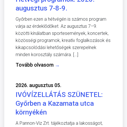
augusztus 7-8-9.
Győrben ezen a hétvégén is számos program
várja az érdeklődőket. Az augusztus 7–9.
közötti kínálatban sportesemények, koncertek,
közösségi programok, kreatív foglalkozások és
kikapcsolódási lehetőségek szerepelnek
minden korosztály számára. […]
Tovább olvasom
→
2026. augusztus 05.
IVÓVÍZELLÁTÁS SZÜNETEL:
Győrben a Kazamata utca
környékén
A Pannon-Víz Zrt. tájékoztatja a lakosságot,