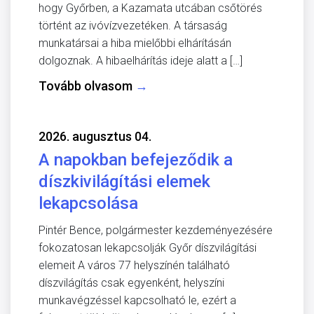
hogy Győrben, a Kazamata utcában csőtörés
történt az ivóvízvezetéken. A társaság
munkatársai a hiba mielőbbi elhárításán
dolgoznak. A hibaelhárítás ideje alatt a […]
Tovább olvasom
→
2026. augusztus 04.
A napokban befejeződik a
díszkivilágítási elemek
lekapcsolása
Pintér Bence, polgármester kezdeményezésére
fokozatosan lekapcsolják Győr díszvilágítási
elemeit A város 77 helyszínén található
díszvilágítás csak egyenként, helyszíni
munkavégzéssel kapcsolható le, ezért a