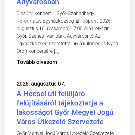
Adyvárosban
Dicsőítő koncert – Győr-Szabadhegyi
Református Egyházközség 📅 Időpont: 2026.
augusztus 16. (vasárnap) 17:00 óra Helyszín:
Győr, Szenes Iván park, Adyvárosi tó Az
Egyházközség szeretettel hívja különleges Nyári
Örömkoncertjére […]
Tovább olvasom
→
2026. augusztus 07.
A Hecsei úti felüljáró
felújításáról tájékoztatja a
lakosságot Győr Megyei Jogú
Város Útkezelő Szervezete
Győr Megyei Jogú Város Útkezelő Szervezete