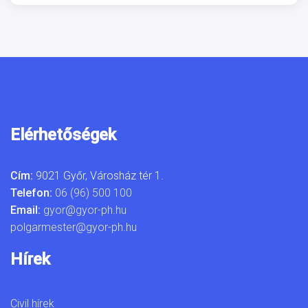
Elérhetőségek
Cím:
9021 Győr, Városház tér 1.
Telefon:
06 (96) 500 100
Email:
gyor@gyor-ph.hu
polgarmester@gyor-ph.hu
Hírek
Civil hírek