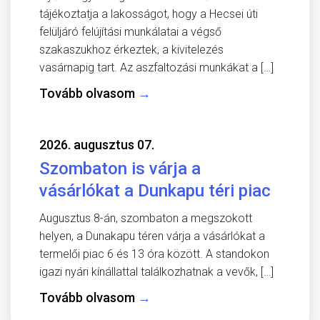
tájékoztatja a lakosságot, hogy a Hecsei úti
felüljáró felújítási munkálatai a végső
szakaszukhoz érkeztek, a kivitelezés
vasárnapig tart. Az aszfaltozási munkákat a […]
Tovább olvasom
→
2026. augusztus 07.
Szombaton is várja a
vásárlókat a Dunkapu téri piac
Augusztus 8-án, szombaton a megszokott
helyen, a Dunakapu téren várja a vásárlókat a
termelői piac 6 és 13 óra között. A standokon
igazi nyári kínállattal találkozhatnak a vevők, […]
Tovább olvasom
→