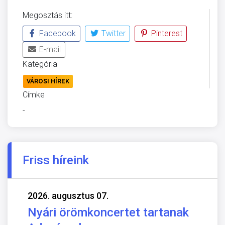
Megosztás itt:
Facebook
Twitter
Pinterest
E-mail
Kategória
VÁROSI HÍREK
Címke
-
Friss híreink
2026. augusztus 07.
Nyári örömkoncertet tartanak