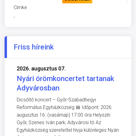
Címke
-
Friss híreink
2026. augusztus 07.
Nyári örömkoncertet tartanak
Adyvárosban
Dicsőítő koncert – Győr-Szabadhegyi
Református Egyházközség 📅 Időpont: 2026.
augusztus 16. (vasárnap) 17:00 óra Helyszín:
Győr, Szenes Iván park, Adyvárosi tó Az
Egyházközség szeretettel hívja különleges Nyári