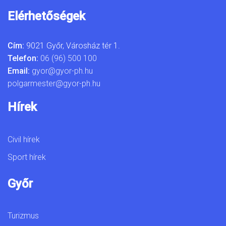
Elérhetőségek
Cím:
9021 Győr, Városház tér 1.
Telefon:
06 (96) 500 100
Email:
gyor@gyor-ph.hu
polgarmester@gyor-ph.hu
Hírek
Civil hírek
Sport hírek
Győr
Turizmus