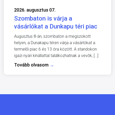
2026. augusztus 07.
Szombaton is várja a
vásárlókat a Dunkapu téri piac
Augusztus 8-án, szombaton a megszokott
helyen, a Dunakapu téren várja a vásárlókat a
termelői piac 6 és 13 óra között. A standokon
igazi nyári kínállattal találkozhatnak a vevők, […]
Tovább olvasom
→