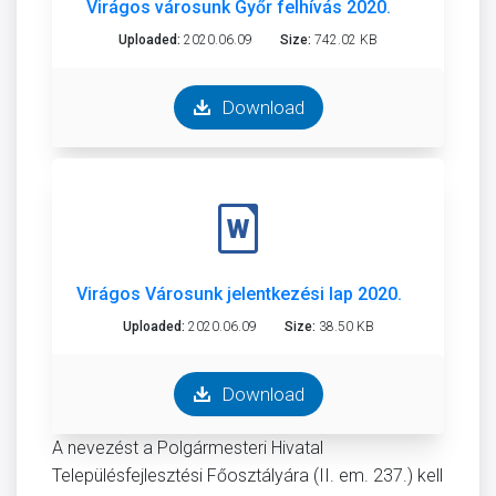
Virágos városunk Győr felhívás 2020.
Uploaded:
2020.06.09
Size:
742.02 KB
Download
Virágos Városunk jelentkezési lap 2020.
Uploaded:
2020.06.09
Size:
38.50 KB
Download
A nevezést a Polgármesteri Hivatal
Településfejlesztési Főosztályára (II. em. 237.) kell