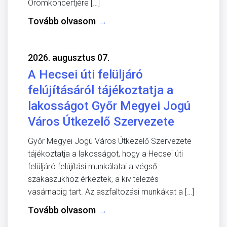
Örömkoncertjére […]
Tovább olvasom
→
2026. augusztus 07.
A Hecsei úti felüljáró
felújításáról tájékoztatja a
lakosságot Győr Megyei Jogú
Város Útkezelő Szervezete
Győr Megyei Jogú Város Útkezelő Szervezete
tájékoztatja a lakosságot, hogy a Hecsei úti
felüljáró felújítási munkálatai a végső
szakaszukhoz érkeztek, a kivitelezés
vasárnapig tart. Az aszfaltozási munkákat a […]
Tovább olvasom
→