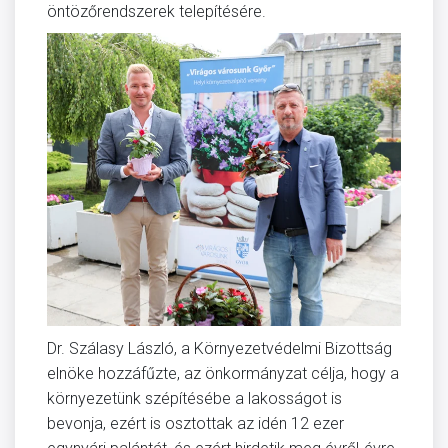
öntözőrendszerek telepítésére.
Dr. Szálasy László, a Környezetvédelmi Bizottság
elnöke hozzáfűzte, az önkormányzat célja, hogy a
környezetünk szépítésébe a lakosságot is
bevonja, ezért is osztottak az idén 12 ezer