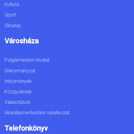
Kultúra
Sport
Oktatás
Városháza
Polgármesteri Hivatal
Önkormányzat
Intézmények
Közgyűlések
Választások
Akadálymentesítési nyilatkozat
Telefonkönyv