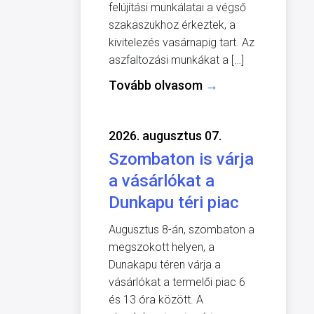
felújítási munkálatai a végső
szakaszukhoz érkeztek, a
kivitelezés vasárnapig tart. Az
aszfaltozási munkákat a […]
Tovább olvasom
→
2026. augusztus 07.
Szombaton is várja
a vásárlókat a
Dunkapu téri piac
Augusztus 8-án, szombaton a
megszokott helyen, a
Dunakapu téren várja a
vásárlókat a termelői piac 6
és 13 óra között. A