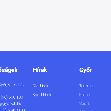
őségek
Hírek
Győr
yőr, Városház
Civil hírek
Turizmus
Sport hírek
Kultúra
 (96) 500 100
Sport
@gyor-ph.hu
er@gyor-ph.hu