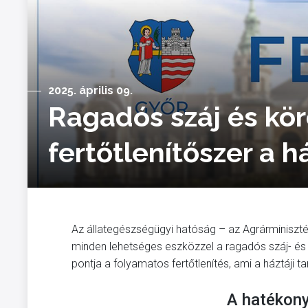
2025. április 09.
Ragadós száj és kö
fertőtlenítőszer a h
Az állategészségügyi hatóság – az Agrárminiszt
minden lehetséges eszközzel a ragadós száj- és 
pontja a folyamatos fertőtlenítés, ami a háztáji ta
A hatékon