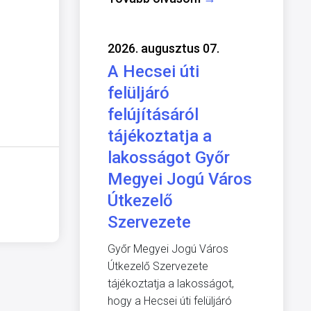
2026. augusztus 07.
A Hecsei úti
felüljáró
felújításáról
tájékoztatja a
lakosságot Győr
Megyei Jogú Város
Útkezelő
Szervezete
Győr Megyei Jogú Város
Útkezelő Szervezete
tájékoztatja a lakosságot,
hogy a Hecsei úti felüljáró