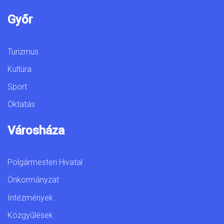
Győr
Turizmus
Kultúra
Sport
Oktatás
Városháza
Polgármesteri Hivatal
Önkormányzat
Intézmények
Közgyűlések