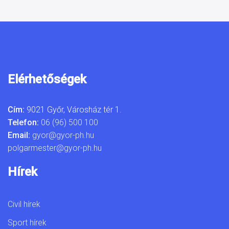
Elérhetőségek
Cím:
9021 Győr, Városház tér 1.
Telefon:
06 (96) 500 100
Email:
gyor@gyor-ph.hu
polgarmester@gyor-ph.hu
Hírek
Civil hírek
Sport hírek