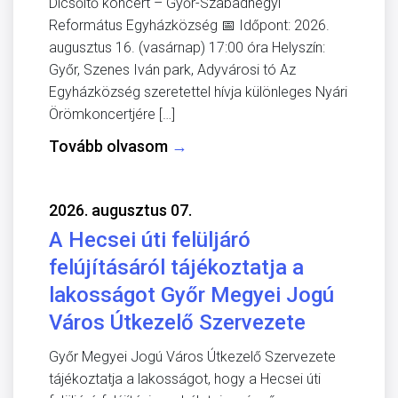
Dicsőítő koncert – Győr-Szabadhegyi
Református Egyházközség 📅 Időpont: 2026.
augusztus 16. (vasárnap) 17:00 óra Helyszín:
Győr, Szenes Iván park, Adyvárosi tó Az
Egyházközség szeretettel hívja különleges Nyári
Örömkoncertjére […]
Tovább olvasom
→
2026. augusztus 07.
A Hecsei úti felüljáró
felújításáról tájékoztatja a
lakosságot Győr Megyei Jogú
Város Útkezelő Szervezete
Győr Megyei Jogú Város Útkezelő Szervezete
tájékoztatja a lakosságot, hogy a Hecsei úti