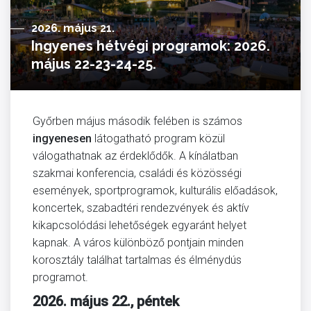
2026. május 21.
Ingyenes hétvégi programok: 2026.
május 22-23-24-25.
Győrben május második felében is számos
ingyenesen
látogatható program közül
válogathatnak az érdeklődők. A kínálatban
szakmai konferencia, családi és közösségi
események, sportprogramok, kulturális előadások,
koncertek, szabadtéri rendezvények és aktív
kikapcsolódási lehetőségek egyaránt helyet
kapnak. A város különböző pontjain minden
korosztály találhat tartalmas és élménydús
programot.
2026. május 22., péntek