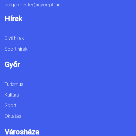
polgarmester@gyor-ph.hu
Hírek
Civil hírek
Sport hírek
Győr
Turizmus
Kultúra
Sport
Oktatás
Városháza