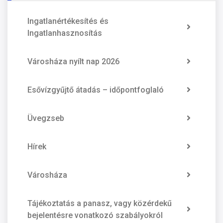
Ingatlanértékesítés és
Ingatlanhasznosítás
Városháza nyílt nap 2026
Esővízgyűjtő átadás – időpontfoglaló
Üvegzseb
Hírek
Városháza
Tájékoztatás a panasz, vagy közérdekű
bejelentésre vonatkozó szabályokról