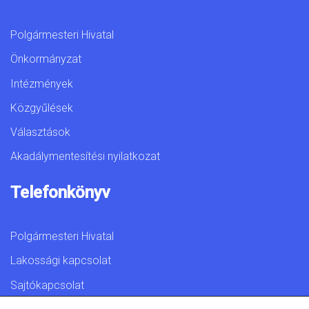
Polgármesteri Hivatal
Önkormányzat
Intézmények
Közgyűlések
Választások
Akadálymentesítési nyilatkozat
Telefonkönyv
Polgármesteri Hivatal
Lakossági kapcsolat
Sajtókapcsolat