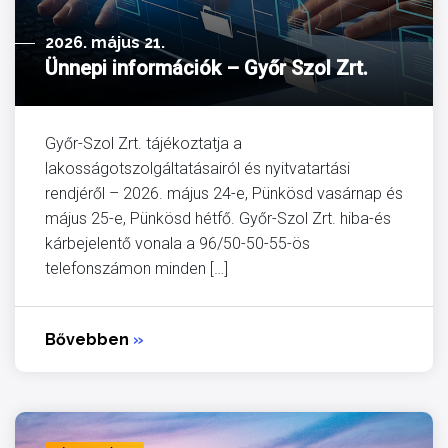
2026. május 21.
Ünnepi információk – Győr Szol Zrt.
Győr-Szol Zrt. tájékoztatja a
lakosságotszolgáltatásairól és nyitvatartási
rendjéről – 2026. május 24-e, Pünkösd vasárnap és
május 25-e, Pünkösd hétfő. Győr-Szol Zrt. hiba-és
kárbejelentő vonala a 96/50-50-55-ös
telefonszámon minden […]
Bővebben
»