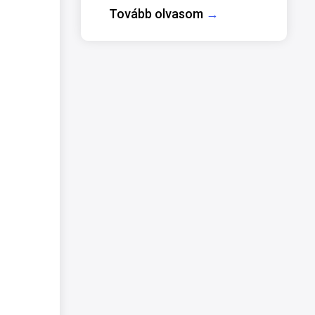
Tovább olvasom
→