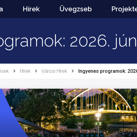
a
Hírek
Üvegzseb
Projekt
gramok: 2026. jún
ések
Hírek
Városi Hírek
Ingyenes programok: 2026.