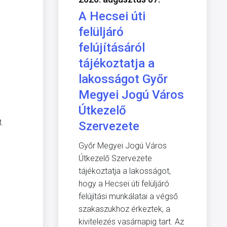
A Hecsei úti
felüljáró
felújításáról
tájékoztatja a
lakosságot Győr
Megyei Jogú Város
Útkezelő
t.
Szervezete
Győr Megyei Jogú Város
Útkezelő Szervezete
tájékoztatja a lakosságot,
hogy a Hecsei úti felüljáró
felújítási munkálatai a végső
szakaszukhoz érkeztek, a
kivitelezés vasárnapig tart. Az