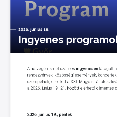
2026. június 18.
Ingyenes programok:
A hétvégén ismét számos
ingyenesen
látogatha
rendezvények, közösségi események, koncertek, 
szerepelnek, emellett a XXI. Magyar Táncfesztivá
a 2026. június 19–21. között elérhető díjmentes
2026. június 19., péntek