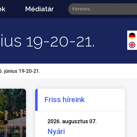
ek
Médiatár
ius 19-20-21.
 június 19-20-21.
Friss híreink
2026. augusztus 07.
Nyári