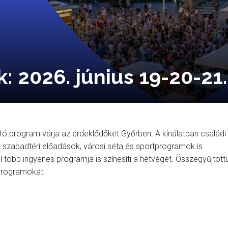
 2026. június 19-20-21.
tó program várja az érdeklődőket Győrben. A kínálatban családi
szabadtéri előadások, városi séta és sportprogramok is
l több ingyenes programja is színesíti a hétvégét. Összegyűjtött
 programokat.