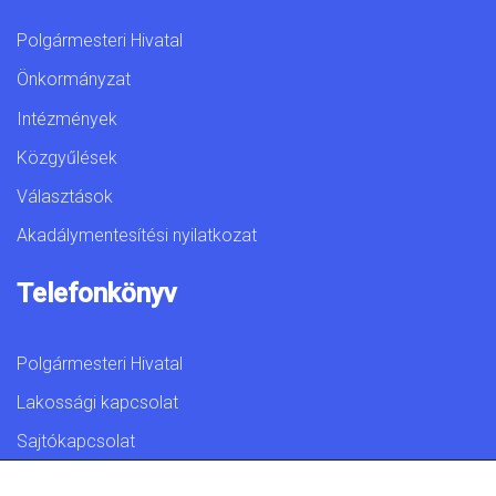
Polgármesteri Hivatal
Önkormányzat
Intézmények
Közgyűlések
Választások
Akadálymentesítési nyilatkozat
Telefonkönyv
Polgármesteri Hivatal
Lakossági kapcsolat
Sajtókapcsolat