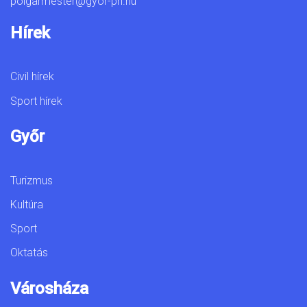
polgarmester@gyor-ph.hu
Hírek
Civil hírek
Sport hírek
Győr
Turizmus
Kultúra
Sport
Oktatás
Városháza