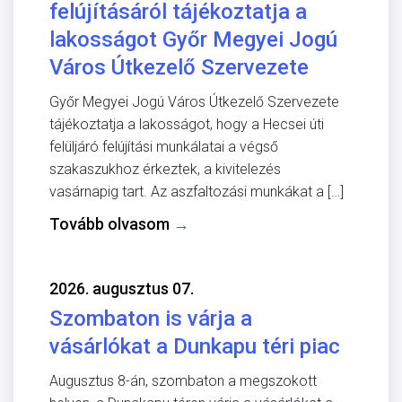
felújításáról tájékoztatja a
lakosságot Győr Megyei Jogú
Város Útkezelő Szervezete
Győr Megyei Jogú Város Útkezelő Szervezete
tájékoztatja a lakosságot, hogy a Hecsei úti
felüljáró felújítási munkálatai a végső
szakaszukhoz érkeztek, a kivitelezés
vasárnapig tart. Az aszfaltozási munkákat a […]
Tovább olvasom
→
2026. augusztus 07.
Szombaton is várja a
vásárlókat a Dunkapu téri piac
Augusztus 8-án, szombaton a megszokott