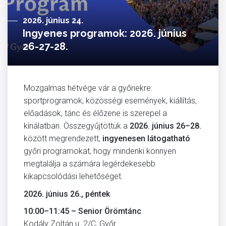
2026. június 24.
Ingyenes programok: 2026. június
26-27-28.
Mozgalmas hétvége vár a győriekre:
sportprogramok, közösségi események, kiállítás,
előadások, tánc és élőzene is szerepel a
kínálatban. Összegyűjtöttük a
2026. június 26–28.
között megrendezett,
ingyenesen látogatható
győri programokat, hogy mindenki könnyen
megtalálja a számára legérdekesebb
kikapcsolódási lehetőséget.
2026. június 26., péntek
10:00–11:45 – Senior Örömtánc
Kodály Zoltán u. 2/C, Győr