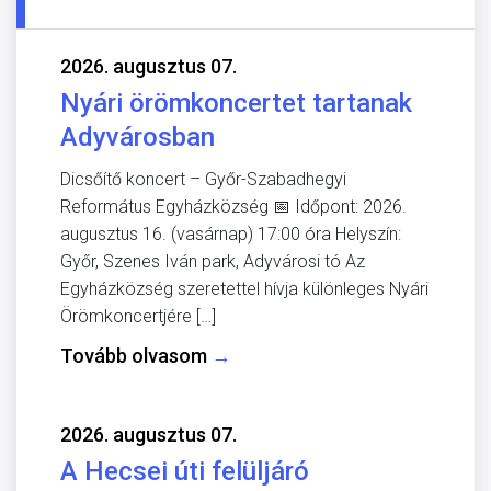
2026. augusztus 07.
Nyári örömkoncertet tartanak
Adyvárosban
Dicsőítő koncert – Győr-Szabadhegyi
Református Egyházközség 📅 Időpont: 2026.
augusztus 16. (vasárnap) 17:00 óra Helyszín:
Győr, Szenes Iván park, Adyvárosi tó Az
Egyházközség szeretettel hívja különleges Nyári
Örömkoncertjére […]
Tovább olvasom
→
2026. augusztus 07.
A Hecsei úti felüljáró