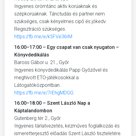
Ingyenes örömtánc aktív korúaknak és
szépkorúaknak. Tánctudás és partner nem
szükséges, csak kényelmes cipő és jókedv.
Regisztráció szükséges.
https://fb.me/e/k5FVe36rM
16:00–17:00 – Egy csapat van csak nyugaton –
Könyvdedikálás
Baross Gábor u. 21., Győr
Ingyenes könyvdedikálás Papp Győzővel és
meghívott ETO-játékosokkal a
Látogatóközpontban.
https://fb.me/e/7rEhgMDGG
16:00–18:00 – Szent László Nap a
Káptalandombon
Gutenberg tér 2., Győr
Ingyenes tárlatvezetés, kézműves foglalkozás és
ismeretterjesztő előadás Szent László tiszteletére.