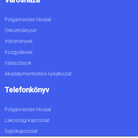
Polgármesteri Hivatal
Önkormányzat
Intézmények
Közgyűlések
Választások
Akadálymentesítési nyilatkozat
Telefonkönyv
Polgármesteri Hivatal
Lakossági kapcsolat
Sajtókapcsolat