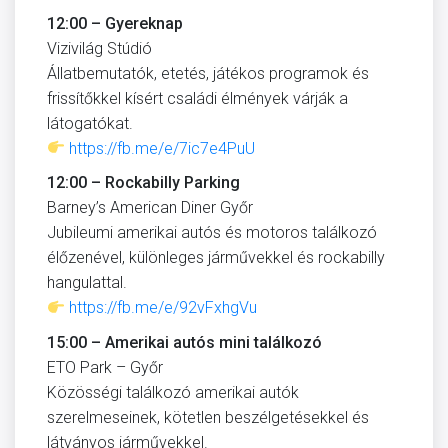
12:00 – Gyereknap
Vizivilág Stúdió
Állatbemutatók, etetés, játékos programok és
frissítőkkel kísért családi élmények várják a
látogatókat.
https://fb.me/e/7ic7e4PuU
12:00 – Rockabilly Parking
Barney’s American Diner Győr
Jubileumi amerikai autós és motoros találkozó
élőzenével, különleges járművekkel és rockabilly
hangulattal.
https://fb.me/e/92vFxhgVu
15:00 – Amerikai autós mini találkozó
ETO Park – Győr
Közösségi találkozó amerikai autók
szerelmeseinek, kötetlen beszélgetésekkel és
látványos járművekkel.