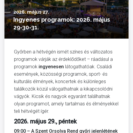
2026. május 27.
Ingyenes programok: 2026. május
29-30-31.
Győrben a hétvégén ismét színes és változatos
programok várják az érdeklődőket – ráadásul a
programok
ingyenesen
látogathatóak. Családi
események, közösségi programok, sport- és
kulturális élmények, koncertek és különleges
találkozók közül válogathatnak a kikapcsolódni
vágyók. Kicsik és nagyok egyaránt találhatnak
olyan programot, amely tartalmas és élményekkel
teli hétvégét ígér.
2026. május 29., péntek
09:00 – A Szent Orsolya Rend győri jelenlétének