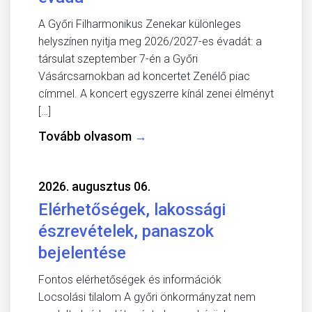
A Győri Filharmonikus Zenekar különleges
helyszínen nyitja meg 2026/2027-es évadát: a
társulat szeptember 7-én a Győri
Vásárcsarnokban ad koncertet Zenélő piac
címmel. A koncert egyszerre kínál zenei élményt
[…]
Tovább olvasom
→
2026. augusztus 06.
Elérhetőségek, lakossági
észrevételek, panaszok
bejelentése
Fontos elérhetőségek és információk
Locsolási tilalom A győri önkormányzat nem