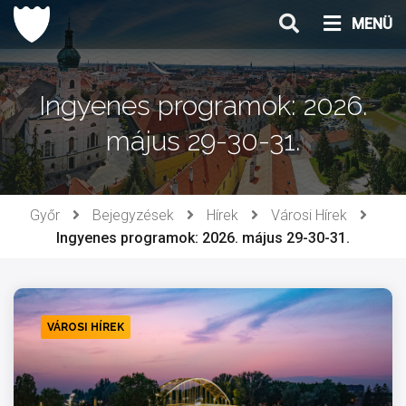
Ugrás
MENÜ
a
tartalomhoz
Ingyenes programok: 2026.
május 29-30-31.
Győr
Bejegyzések
Hírek
Városi Hírek
Ingyenes programok: 2026. május 29-30-31.
VÁROSI HÍREK