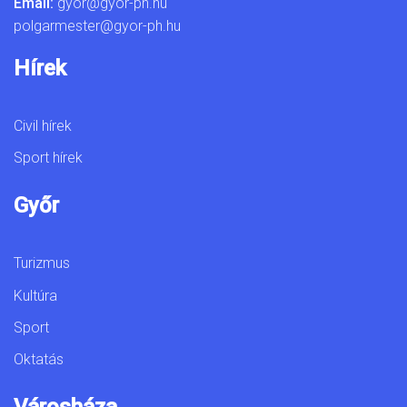
Email:
gyor@gyor-ph.hu
polgarmester@gyor-ph.hu
Hírek
Civil hírek
Sport hírek
Győr
Turizmus
Kultúra
Sport
Oktatás
Városháza