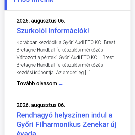
2026. augusztus 06.
Szurkolói információk!
Korábban kezdődik a Győri Audi ETO KC–Brest
Bretagne Handball felkészülési mérkőzés
Változott a pénteki, Győri Audi ETO KC – Brest
Bretagne Handball felkészülési mérkőzés
kezdési időpontja. Az eredetileg […]
Tovább olvasom
→
2026. augusztus 06.
Rendhagyó helyszínen indul a
Győri Filharmonikus Zenekar új
évada