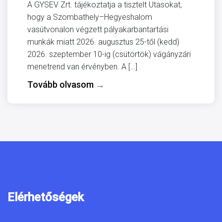
A GYSEV Zrt. tájékoztatja a tisztelt Utasokat,
hogy a Szombathely–Hegyeshalom
vasútvonalon végzett pályakarbantartási
munkák miatt 2026. augusztus 25-től (kedd)
2026. szeptember 10-ig (csütörtök) vágányzári
menetrend van érvényben. A […]
Tovább olvasom
→
Elérhetőségek