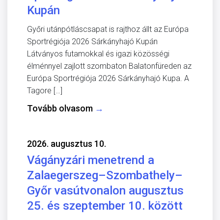
Kupán
Győri utánpótláscsapat is rajthoz állt az Európa
Sportrégiója 2026 Sárkányhajó Kupán
Látványos futamokkal és igazi közösségi
élménnyel zajlott szombaton Balatonfüreden az
Európa Sportrégiója 2026 Sárkányhajó Kupa. A
Tagore […]
Tovább olvasom
→
2026. augusztus 10.
Vágányzári menetrend a
Zalaegerszeg–Szombathely–
Győr vasútvonalon augusztus
25. és szeptember 10. között