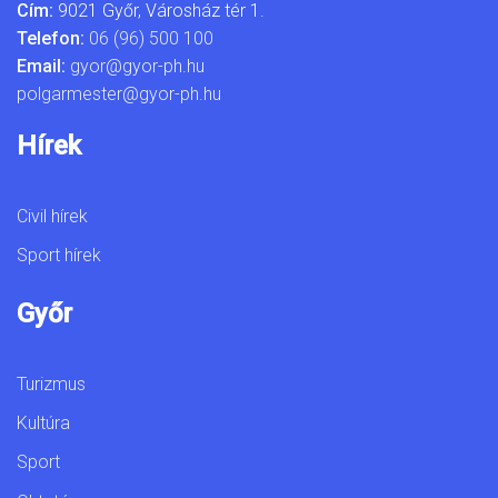
Cím:
9021 Győr, Városház tér 1.
Telefon:
06 (96) 500 100
Email:
gyor@gyor-ph.hu
polgarmester@gyor-ph.hu
Hírek
Civil hírek
Sport hírek
Győr
Turizmus
Kultúra
Sport