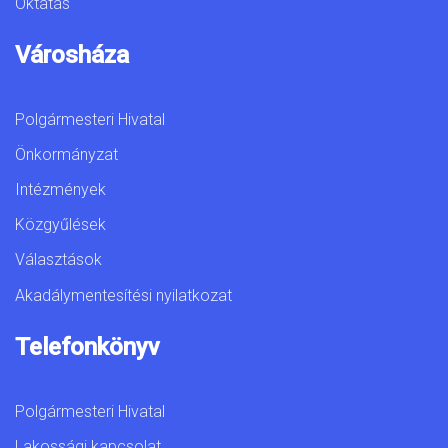
Oktatás
Városháza
Polgármesteri Hivatal
Önkormányzat
Intézmények
Közgyűlések
Választások
Akadálymentesítési nyilatkozat
Telefonkönyv
Polgármesteri Hivatal
Lakossági kapcsolat