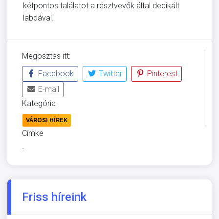
kétpontos találatot a résztvevők által dedikált
labdával.
Megosztás itt:
Facebook
Twitter
Pinterest
E-mail
Kategória
VÁROSI HÍREK
Címke
-
Friss híreink