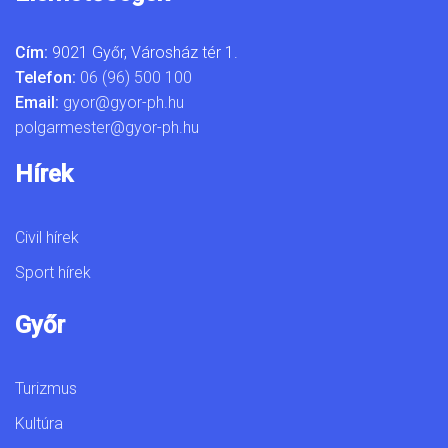
Cím:
9021 Győr, Városház tér 1.
Telefon:
06 (96) 500 100
Email:
gyor@gyor-ph.hu
polgarmester@gyor-ph.hu
Hírek
Civil hírek
Sport hírek
Győr
Turizmus
Kultúra