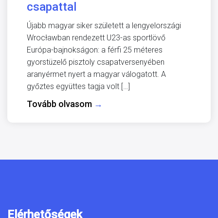
csapattal
Újabb magyar siker született a lengyelországi
Wrocławban rendezett U23-as sportlövő
Európa-bajnokságon: a férfi 25 méteres
gyorstüzelő pisztoly csapatversenyében
aranyérmet nyert a magyar válogatott. A
győztes együttes tagja volt […]
Tovább olvasom
→
Elérhetőségek