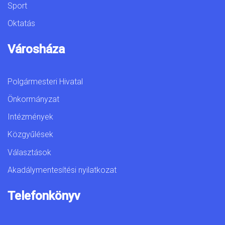
Sport
Oktatás
Városháza
Polgármesteri Hivatal
Önkormányzat
Intézmények
Közgyűlések
Választások
Akadálymentesítési nyilatkozat
Telefonkönyv