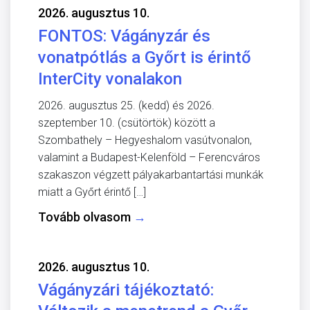
2026. augusztus 10.
FONTOS: Vágányzár és
vonatpótlás a Győrt is érintő
InterCity vonalakon
2026. augusztus 25. (kedd) és 2026.
szeptember 10. (csütörtök) között a
Szombathely – Hegyeshalom vasútvonalon,
valamint a Budapest-Kelenföld – Ferencváros
szakaszon végzett pályakarbantartási munkák
miatt a Győrt érintő […]
Tovább olvasom
→
2026. augusztus 10.
Vágányzári tájékoztató: