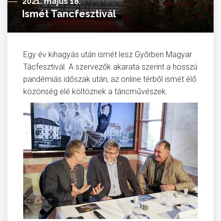
2021. május 18.
Ismét Tancfesztivál
Egy év kihagyás után ismét lesz Győrben Magyar
Tácfesztivál. A szervezők akarata szerint a hosszú
pandémiás időszak után, az online térből ismét élő
közönség elé költöznek a táncművészek.