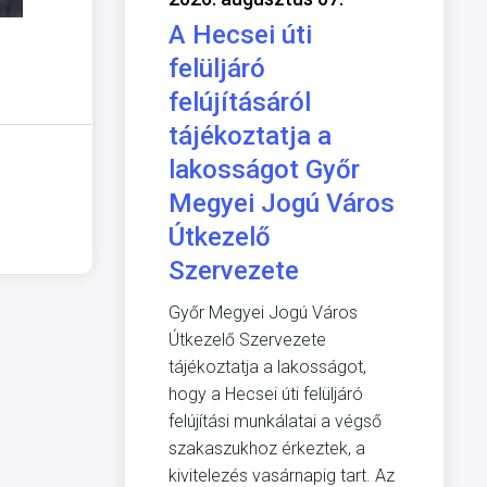
A Hecsei úti
felüljáró
felújításáról
tájékoztatja a
lakosságot Győr
Megyei Jogú Város
Útkezelő
Szervezete
Győr Megyei Jogú Város
Útkezelő Szervezete
tájékoztatja a lakosságot,
hogy a Hecsei úti felüljáró
felújítási munkálatai a végső
szakaszukhoz érkeztek, a
kivitelezés vasárnapig tart. Az