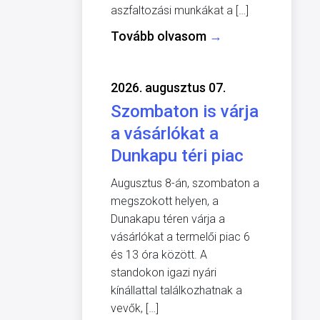
aszfaltozási munkákat a […]
Tovább olvasom
→
2026. augusztus 07.
Szombaton is várja
a vásárlókat a
Dunkapu téri piac
Augusztus 8-án, szombaton a
megszokott helyen, a
Dunakapu téren várja a
vásárlókat a termelői piac 6
és 13 óra között. A
standokon igazi nyári
kínállattal találkozhatnak a
vevők, […]