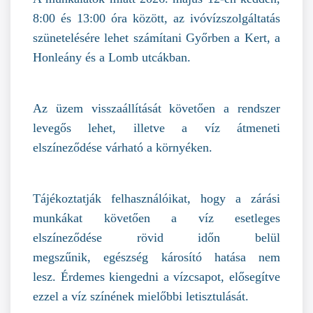
8:00 és 13:00 óra között, az ivóvízszolgáltatás
szünetelésére lehet számítani Győrben a Kert, a
Honleány és a Lomb utcákban.
Az üzem visszaállítását követően a rendszer
levegős lehet, illetve a víz átmeneti
elszíneződése várható a környéken.
Tájékoztatják felhasználóikat, hogy a zárási
munkákat követően a víz esetleges
elszíneződése rövid időn belül
megszűnik, egészség károsító hatása nem
lesz. Érdemes kiengedni a vízcsapot, elősegítve
ezzel a víz színének mielőbbi letisztulását.