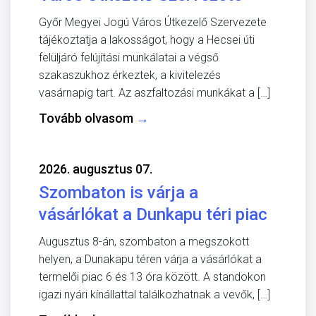
Győr Megyei Jogú Város Útkezelő Szervezete
tájékoztatja a lakosságot, hogy a Hecsei úti
felüljáró felújítási munkálatai a végső
szakaszukhoz érkeztek, a kivitelezés
vasárnapig tart. Az aszfaltozási munkákat a […]
Tovább olvasom
→
2026. augusztus 07.
Szombaton is várja a
vásárlókat a Dunkapu téri piac
Augusztus 8-án, szombaton a megszokott
helyen, a Dunakapu téren várja a vásárlókat a
termelői piac 6 és 13 óra között. A standokon
igazi nyári kínállattal találkozhatnak a vevők, […]