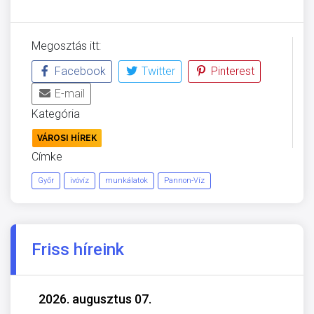
Megosztás itt:
Facebook
Twitter
Pinterest
E-mail
Kategória
VÁROSI HÍREK
Címke
Győr
ivóvíz
munkálatok
Pannon-Víz
Friss híreink
2026. augusztus 07.