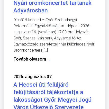
Nyári örömkoncertet tartanak
Adyvárosban
Dicsőítő koncert – Győr-Szabadhegyi
Református Egyházközség 📅 Időpont: 2026.
augusztus 16. (vasárnap) 17:00 óra Helyszín:
Győr, Szenes Iván park, Adyvárosi tó Az
Egyházközség szeretettel hívja különleges Nyári
Örömkoncertjére […]
Tovább olvasom
→
2026. augusztus 07.
A Hecsei úti felüljáró
felújításáról tájékoztatja a
lakosságot Győr Megyei Jogú
Város Útkezelő Szervezete