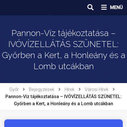
Ugrás
MENÜ
a
tartalomhoz
Pannon-Víz tájékoztatása –
IVÓVÍZELLÁTÁS SZÜNETEL:
Győrben a Kert, a Honleány és a
Lomb utcákban
Győr
Bejegyzések
Hírek
Városi Hírek
Pannon-Víz tájékoztatása – IVÓVÍZELLÁTÁS SZÜNETEL:
Győrben a Kert, a Honleány és a Lomb utcákban