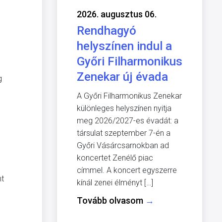
2026. augusztus 06.
Rendhagyó
helyszínen indul a
Győri Filharmonikus
Zenekar új évada
g
A Győri Filharmonikus Zenekar
különleges helyszínen nyitja
meg 2026/2027-es évadát: a
társulat szeptember 7-én a
Győri Vásárcsarnokban ad
koncertet Zenélő piac
címmel. A koncert egyszerre
nt
kínál zenei élményt […]
Tovább olvasom
→