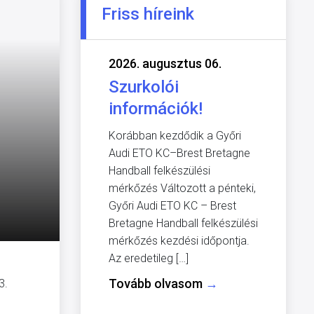
Friss híreink
2026. augusztus 06.
Szurkolói
információk!
Korábban kezdődik a Győri
Audi ETO KC–Brest Bretagne
Handball felkészülési
mérkőzés Változott a pénteki,
Győri Audi ETO KC – Brest
Bretagne Handball felkészülési
mérkőzés kezdési időpontja.
Az eredetileg […]
Tovább olvasom
→
3.