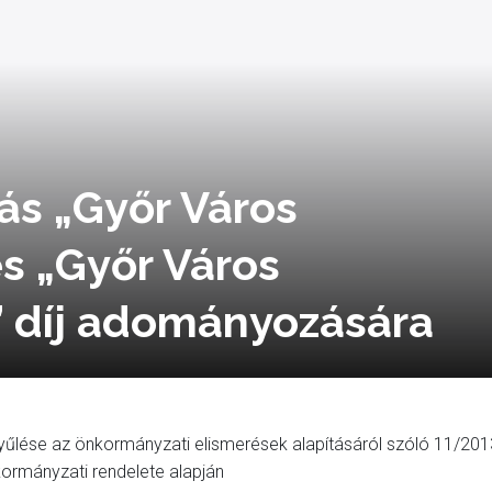
vás „Győr Város
s „Győr Város
t” díj adományozására
lése az önkormányzati elismerések alapításáról szóló 11/201
nkormányzati rendelete alapján