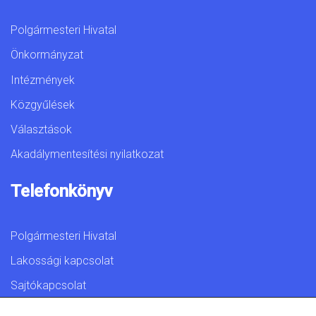
Polgármesteri Hivatal
Önkormányzat
Intézmények
Közgyűlések
Választások
Akadálymentesítési nyilatkozat
Telefonkönyv
Polgármesteri Hivatal
Lakossági kapcsolat
Sajtókapcsolat