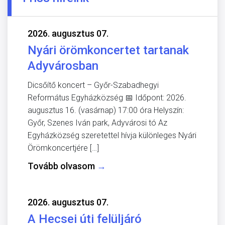
2026. augusztus 07.
Nyári örömkoncertet tartanak
Adyvárosban
Dicsőítő koncert – Győr-Szabadhegyi
Református Egyházközség 📅 Időpont: 2026.
augusztus 16. (vasárnap) 17:00 óra Helyszín:
Győr, Szenes Iván park, Adyvárosi tó Az
Egyházközség szeretettel hívja különleges Nyári
Örömkoncertjére […]
Tovább olvasom
→
2026. augusztus 07.
A Hecsei úti felüljáró