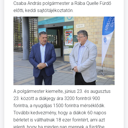
Csaba András polgármester a Rába Quelle Fürdő
előtti, keddi sajtótájékoztatón.
A polgármester kiemelte, június 23. és augusztus
23. között a diákjegy ára 3200 forintról 900
forintra, a nyugdíjas 1500 forintra mérséklődik.
További kedvezmény, hogy a diákok 60 napos
bérletet is válthatnak 18 ezer forintért, ami azt
jelenti, hogy ha minden nap mennek a fürdőbe,