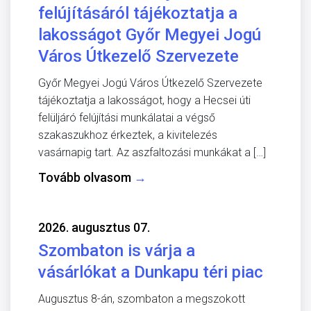
felújításáról tájékoztatja a
lakosságot Győr Megyei Jogú
Város Útkezelő Szervezete
Győr Megyei Jogú Város Útkezelő Szervezete
tájékoztatja a lakosságot, hogy a Hecsei úti
felüljáró felújítási munkálatai a végső
szakaszukhoz érkeztek, a kivitelezés
vasárnapig tart. Az aszfaltozási munkákat a […]
Tovább olvasom
→
2026. augusztus 07.
Szombaton is várja a
vásárlókat a Dunkapu téri piac
Augusztus 8-án, szombaton a megszokott