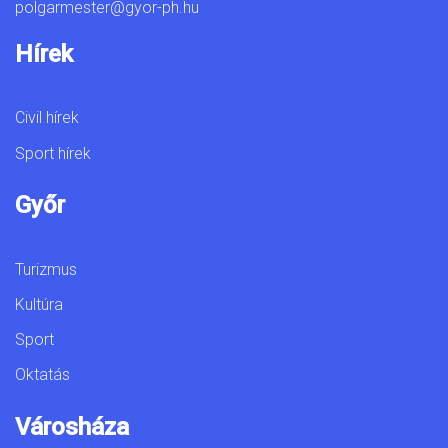
polgarmester@gyor-ph.hu
Hírek
Civil hírek
Sport hírek
Győr
Turizmus
Kultúra
Sport
Oktatás
Városháza