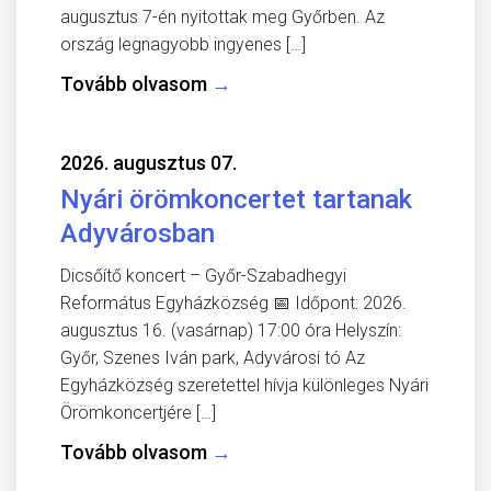
augusztus 7-én nyitottak meg Győrben. Az
ország legnagyobb ingyenes […]
Tovább olvasom
→
2026. augusztus 07.
Nyári örömkoncertet tartanak
Adyvárosban
Dicsőítő koncert – Győr-Szabadhegyi
Református Egyházközség 📅 Időpont: 2026.
augusztus 16. (vasárnap) 17:00 óra Helyszín:
Győr, Szenes Iván park, Adyvárosi tó Az
Egyházközség szeretettel hívja különleges Nyári
Örömkoncertjére […]
Tovább olvasom
→