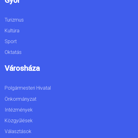
Győr
Turizmus
Kultúra
Sport
Oktatás
Városháza
Polgármesteri Hivatal
Önkormányzat
Intézmények
Közgyűlések
Választások