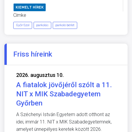
KIEMELT HÍREK
Címke
Győr-Szol
parkolás
parkoló bérlet
Friss híreink
2026. augusztus 10.
A fiatalok jövőjéről szólt a 11.
NIT x MIK Szabadegyetem
Győrben
A Széchenyi István Egyetem adott otthont az
idei, immár 11. NIT x MIK Szabadegyetemnek,
amelyet ünnepélyes keretek között 2026.