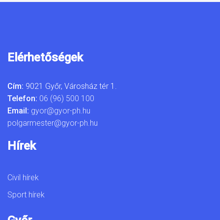
Elérhetőségek
Cím:
9021 Győr, Városház tér 1.
Telefon:
06 (96) 500 100
Email:
gyor@gyor-ph.hu
polgarmester@gyor-ph.hu
Hírek
Civil hírek
Sport hírek