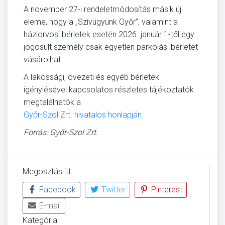
A november 27-i rendeletmódosítás másik új
eleme, hogy a „Szívügyünk Győr”, valamint a
háziorvosi bérletek esetén 2026. január 1-től egy
jogosult személy csak egyetlen parkolási bérletet
vásárolhat.
A lakossági, övezeti és egyéb bérletek
igénylésével kapcsolatos részletes tájékoztatók
megtalálhatók a
Győr-Szol Zrt. hivatalos honlapján.
Forrás: Győr-Szol Zrt.
Megosztás itt:
Facebook
Twitter
Pinterest
E-mail
Kategória