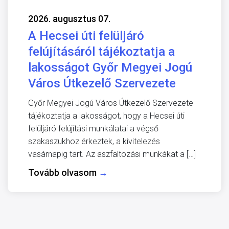
2026. augusztus 07.
A Hecsei úti felüljáró
felújításáról tájékoztatja a
lakosságot Győr Megyei Jogú
Város Útkezelő Szervezete
Győr Megyei Jogú Város Útkezelő Szervezete
tájékoztatja a lakosságot, hogy a Hecsei úti
felüljáró felújítási munkálatai a végső
szakaszukhoz érkeztek, a kivitelezés
vasárnapig tart. Az aszfaltozási munkákat a […]
Tovább olvasom
→