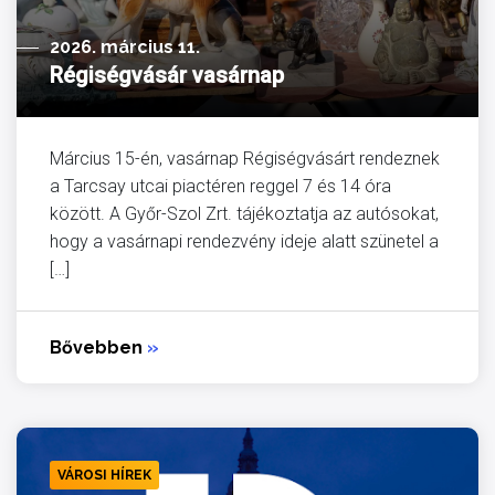
2026. március 11.
Régiségvásár vasárnap
Március 15-én, vasárnap Régiségvásárt rendeznek
a Tarcsay utcai piactéren reggel 7 és 14 óra
között. A Győr-Szol Zrt. tájékoztatja az autósokat,
hogy a vasárnapi rendezvény ideje alatt szünetel a
[…]
Bővebben
»
VÁROSI HÍREK