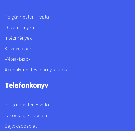
Polgármesteri Hivatal
Önkormányzat
Intézmények
Közgyűlések
Választások
Akadálymentesítési nyilatkozat
Telefonkönyv
Polgármesteri Hivatal
Lakossági kapcsolat
Sajtókapcsolat