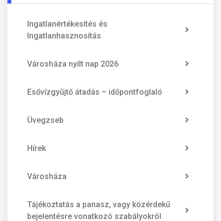
Ingatlanértékesítés és
Ingatlanhasznosítás
Városháza nyílt nap 2026
Esővízgyűjtő átadás – időpontfoglaló
Üvegzseb
Hírek
Városháza
Tájékoztatás a panasz, vagy közérdekű
bejelentésre vonatkozó szabályokról