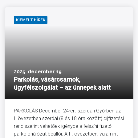
KIEMELT HÍREK
2025. december 19.
Parkolás, vásárcsarnok,
ügyfélszolgálat – az ünnepek alatt
PARKOLÁS December 24-én, szerdán Győrben az
I. övezetben szerdai (8 és 18 óra között) díjfizetési
rend szerint vehetőek igénybe a felszíni fizető
parkolóhálózat beállói. A II. övezetben, valamint