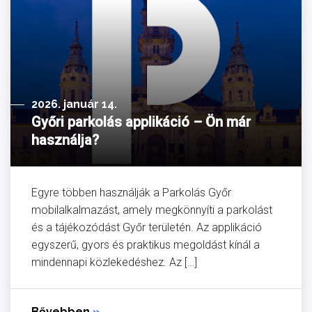
2026. január 14.
Győri parkolás applikáció – Ön már
használja?
Egyre többen használják a Parkolás Győr
mobilalkalmazást, amely megkönnyíti a parkolást
és a tájékozódást Győr területén. Az applikáció
egyszerű, gyors és praktikus megoldást kínál a
mindennapi közlekedéshez. Az […]
Bővebben
»