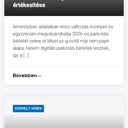
értékesítése
Amennyiben adataiban nincs változás, könnyen és
egyszerűen megvásárolhatja 2026-os parkolási
bérletét online is! Mivel az új évtől már nem papír
alapú, hanem digitális parkolási bérletek lesznek,
így a […]
Bővebben
»
KIEMELT HÍREK