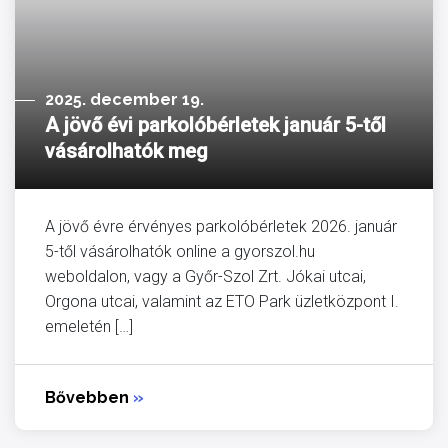
2025. december 19.
A jövő évi parkolóbérletek január 5-től
vásárolhatók meg
A jövő évre érvényes parkolóbérletek 2026. január
5-től vásárolhatók online a gyorszol.hu
weboldalon, vagy a Győr-Szol Zrt. Jókai utcai,
Orgona utcai, valamint az ETO Park üzletközpont I.
emeletén […]
Bővebben
»