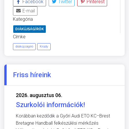
Facebook
Twitter
Pinterest
E-mail
Kategória
DIÁKÚJSÁGÍRÓK
Címke
diákújságíró
Krúdy
Friss híreink
2026. augusztus 06.
Szurkolói információk!
Korábban kezdődik a Győri Audi ETO KC–Brest
Bretagne Handball felkészülési mérkőzés