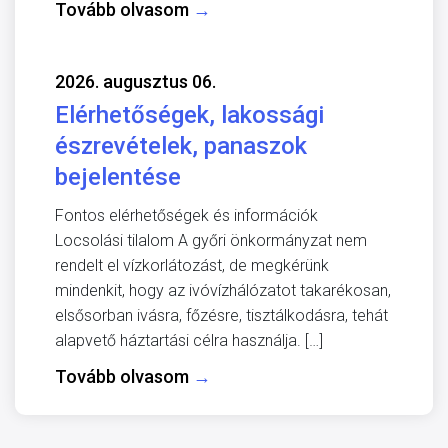
Tovább olvasom
→
2026. augusztus 06.
Elérhetőségek, lakossági
észrevételek, panaszok
bejelentése
Fontos elérhetőségek és információk
Locsolási tilalom A győri önkormányzat nem
rendelt el vízkorlátozást, de megkérünk
mindenkit, hogy az ivóvízhálózatot takarékosan,
elsősorban ivásra, főzésre, tisztálkodásra, tehát
alapvető háztartási célra használja. […]
Tovább olvasom
→