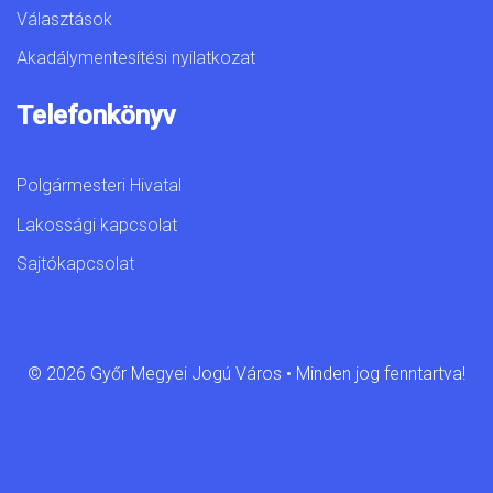
Választások
Akadálymentesítési nyilatkozat
Telefonkönyv
Polgármesteri Hivatal
Lakossági kapcsolat
Sajtókapcsolat
© 2026 Győr Megyei Jogú Város • Minden jog fenntartva!