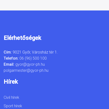
Elérhetőségek
Cím:
9021 Győr, Városház tér 1.
Telefon:
06 (96) 500 100
Email:
gyor@gyor-ph.hu
polgarmester@gyor-ph.hu
Hírek
Civil hírek
Sport hírek