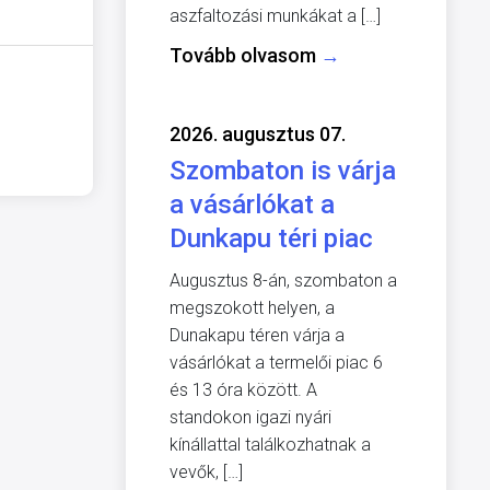
aszfaltozási munkákat a […]
Tovább olvasom
→
2026. augusztus 07.
Szombaton is várja
a vásárlókat a
Dunkapu téri piac
Augusztus 8-án, szombaton a
megszokott helyen, a
Dunakapu téren várja a
vásárlókat a termelői piac 6
és 13 óra között. A
standokon igazi nyári
kínállattal találkozhatnak a
vevők, […]