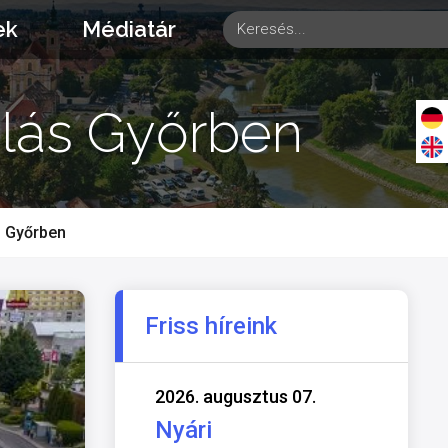
ek
Médiatár
kolás Győrben
ás Győrben
Friss híreink
2026. augusztus 07.
Nyári