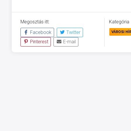
Megosztás itt:
Kategória
Facebook
Twitter
VÁROSI HÍ
Pinterest
E-mail