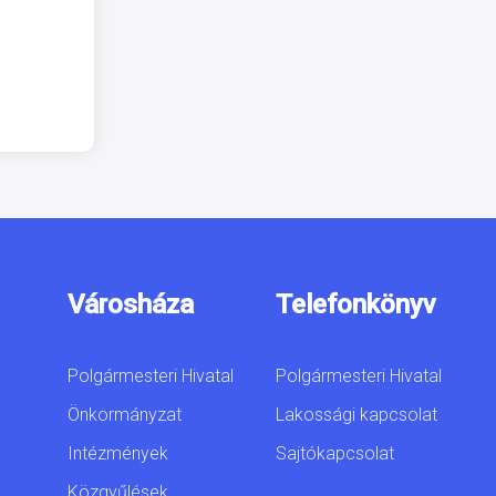
Városháza
Telefonkönyv
Polgármesteri Hivatal
Polgármesteri Hivatal
Önkormányzat
Lakossági kapcsolat
Intézmények
Sajtókapcsolat
Közgyűlések