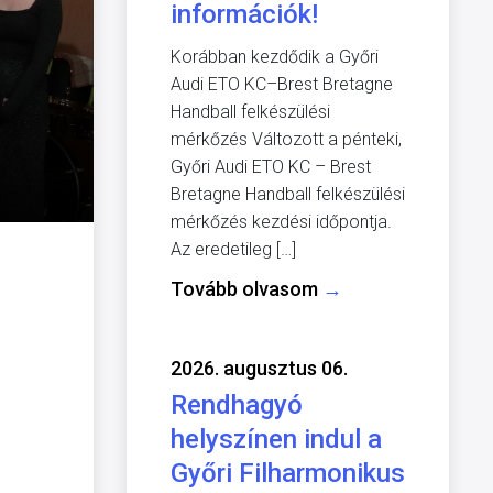
információk!
Korábban kezdődik a Győri
Audi ETO KC–Brest Bretagne
Handball felkészülési
mérkőzés Változott a pénteki,
Győri Audi ETO KC – Brest
Bretagne Handball felkészülési
mérkőzés kezdési időpontja.
Az eredetileg […]
Tovább olvasom
→
2026. augusztus 06.
Rendhagyó
helyszínen indul a
Győri Filharmonikus