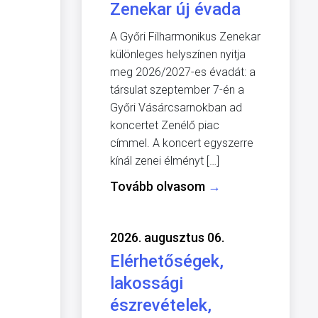
Zenekar új évada
A Győri Filharmonikus Zenekar
különleges helyszínen nyitja
meg 2026/2027-es évadát: a
társulat szeptember 7-én a
Győri Vásárcsarnokban ad
koncertet Zenélő piac
címmel. A koncert egyszerre
kínál zenei élményt […]
Tovább olvasom
→
2026. augusztus 06.
Elérhetőségek,
lakossági
észrevételek,