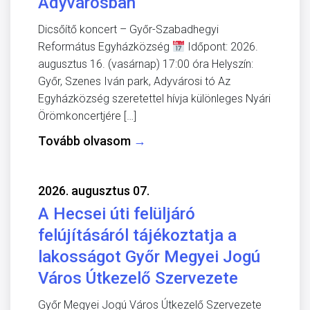
Adyvárosban
Dicsőítő koncert – Győr-Szabadhegyi
Református Egyházközség
Időpont: 2026.
augusztus 16. (vasárnap) 17:00 óra Helyszín:
Győr, Szenes Iván park, Adyvárosi tó Az
Egyházközség szeretettel hívja különleges Nyári
Örömkoncertjére […]
Tovább olvasom
→
2026. augusztus 07.
A Hecsei úti felüljáró
felújításáról tájékoztatja a
lakosságot Győr Megyei Jogú
Város Útkezelő Szervezete
Győr Megyei Jogú Város Útkezelő Szervezete