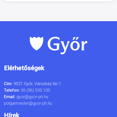
Elérhetőségek
Cím:
9021 Győr, Városház tér 1.
Telefon:
06 (96) 500 100
Email:
gyor@gyor-ph.hu
polgarmester@gyor-ph.hu
Hírek