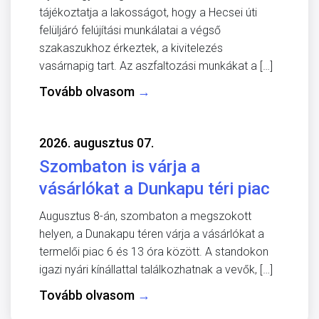
tájékoztatja a lakosságot, hogy a Hecsei úti
felüljáró felújítási munkálatai a végső
szakaszukhoz érkeztek, a kivitelezés
vasárnapig tart. Az aszfaltozási munkákat a […]
Tovább olvasom
→
2026. augusztus 07.
Szombaton is várja a
vásárlókat a Dunkapu téri piac
Augusztus 8-án, szombaton a megszokott
helyen, a Dunakapu téren várja a vásárlókat a
termelői piac 6 és 13 óra között. A standokon
igazi nyári kínállattal találkozhatnak a vevők, […]
Tovább olvasom
→