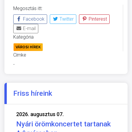
Megosztás itt:
Facebook
Twitter
Pinterest
E-mail
Kategória
VÁROSI HÍREK
Címke
-
Friss híreink
2026. augusztus 07.
Nyári örömkoncertet tartanak