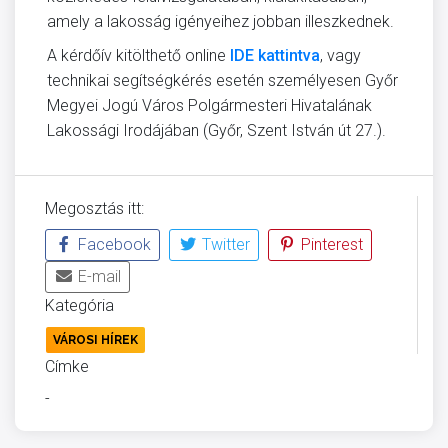
amely a lakosság igényeihez jobban illeszkednek.
A kérdőív kitölthető online
IDE kattintva
, vagy
technikai segítségkérés esetén személyesen Győr
Megyei Jogú Város Polgármesteri Hivatalának
Lakossági Irodájában (Győr, Szent István út 27.).
Megosztás itt:
Facebook
Twitter
Pinterest
E-mail
Kategória
VÁROSI HÍREK
Címke
-