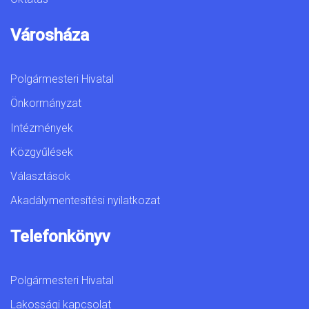
Városháza
Polgármesteri Hivatal
Önkormányzat
Intézmények
Közgyűlések
Választások
Akadálymentesítési nyilatkozat
Telefonkönyv
Polgármesteri Hivatal
Lakossági kapcsolat