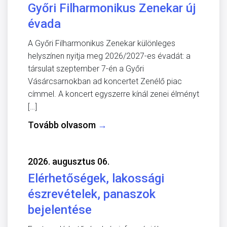
Győri Filharmonikus Zenekar új
évada
A Győri Filharmonikus Zenekar különleges
helyszínen nyitja meg 2026/2027-es évadát: a
társulat szeptember 7-én a Győri
Vásárcsarnokban ad koncertet Zenélő piac
címmel. A koncert egyszerre kínál zenei élményt
[…]
Tovább olvasom
→
2026. augusztus 06.
Elérhetőségek, lakossági
észrevételek, panaszok
bejelentése