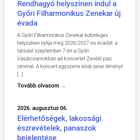
Rendhagyó helyszínen indul a
Győri Filharmonikus Zenekar új
évada
A Győri Filharmonikus Zenekar különleges
helyszínen nyitja meg 2026/2027-es évadát: a
társulat szeptember 7-én a Győri
Vásárcsarnokban ad koncertet Zenélő piac
címmel. A koncert egyszerre kínál zenei élményt
[…]
Tovább olvasom
→
2026. augusztus 06.
Elérhetőségek, lakossági
észrevételek, panaszok
bejelentése