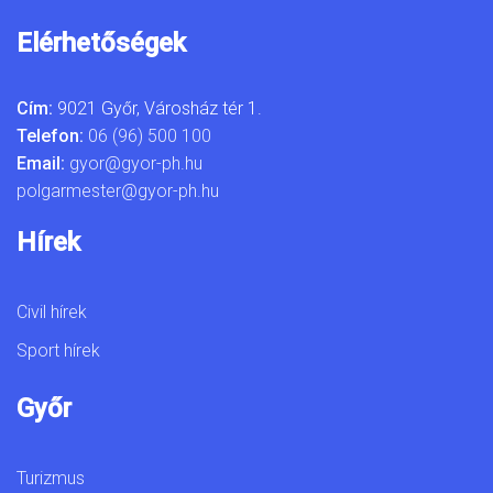
Elérhetőségek
Cím:
9021 Győr, Városház tér 1.
Telefon:
06 (96) 500 100
Email:
gyor@gyor-ph.hu
polgarmester@gyor-ph.hu
Hírek
Civil hírek
Sport hírek
Győr
Turizmus