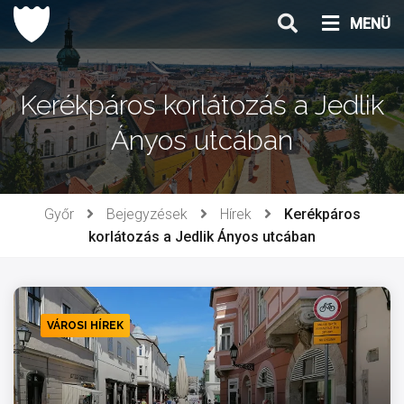
Ugrás
MENÜ
a
tartalomhoz
Kerékpáros korlátozás a Jedlik
Ányos utcában
Győr
Bejegyzések
Hírek
Kerékpáros
korlátozás a Jedlik Ányos utcában
VÁROSI HÍREK