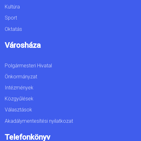
Kultúra
Sport
Oktatás
Városháza
Polgármesteri Hivatal
Önkormányzat
Intézmények
Közgyűlések
Választások
Akadálymentesítési nyilatkozat
Telefonkönyv