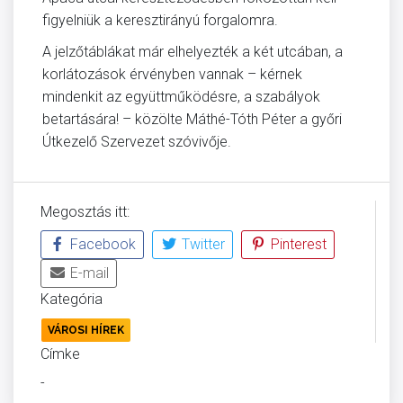
figyelniük a keresztirányú forgalomra.
A jelzőtáblákat már elhelyezték a két utcában, a
korlátozások érvényben vannak – kérnek
mindenkit az együttműködésre, a szabályok
betartására! – közölte Máthé-Tóth Péter a győri
Útkezelő Szervezet szóvivője.
Megosztás itt:
Facebook
Twitter
Pinterest
E-mail
Kategória
VÁROSI HÍREK
Címke
-