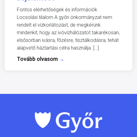
Fontos elérhetőségek és információk
Locsolási tilalom A győri önkormányzat nem
rendelt el vízkorlátozást, de megkérünk
mindenkit, hogy az ivóvízhálózatot takarékosan,
elsősorban ivásra, főzésre, tisztálkodásra, tehát
alapvető háztartási célra használja. […]
Tovább olvasom
→