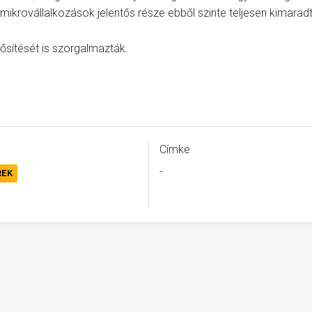
és mikrovállalkozások jelentős része ebből szinte teljesen kimaradt
ősítését is szorgalmazták.
Címke
-
REK