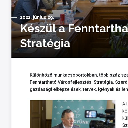
2022. június 29.
Készül a Fenntartha
Stratégia
Különböző munkacsoportokban, több száz szak
Fenntartható Városfejlesztési Stratégia. Sze
gazdasági elképzelések, tervek, igények és leh
A 
kö
kü
Sz