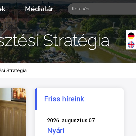
ek
Médiatár
ztési Stratégia
si Stratégia
Friss híreink
2026. augusztus 07.
Nyári