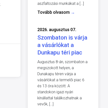
aszfaltozási munkákat a […]
.
Tovább olvasom
→
2026. augusztus 07.
Szombaton is várja
a vásárlókat a
Dunkapu téri piac
Augusztus 8-án, szombaton a
megszokott helyen, a
Dunakapu téren várja a
vásárlókat a termelői piac 6
és 13 óra között. A
standokon igazi nyári
kínállattal találkozhatnak a
vevők, […]