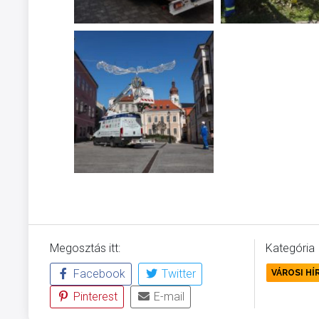
Megosztás itt:
Kategória
Facebook
Twitter
VÁROSI HÍ
Pinterest
E-mail