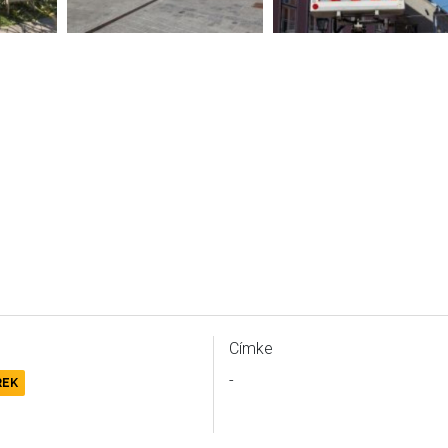
Címke
-
REK