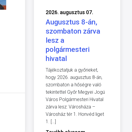
2026. augusztus 07.
Augusztus 8-án,
szombaton zárva
lesz a
polgármesteri
hivatal
Tájékoztatjuk a győrieket,
hogy 2026. augusztus 8-án,
szombaton a hőségre való
tekintettel Győr Megyei Jogú
Város Polgármesteri Hivatal
zárva lesz: Városháza –
Városház tér 1. Honvéd liget
1. […]