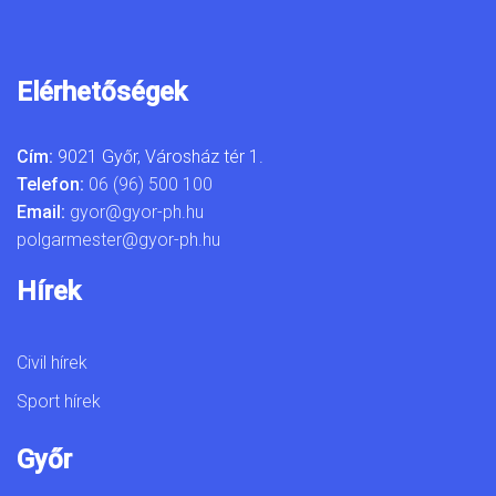
Elérhetőségek
Cím:
9021 Győr, Városház tér 1.
Telefon:
06 (96) 500 100
Email:
gyor@gyor-ph.hu
polgarmester@gyor-ph.hu
Hírek
Civil hírek
Sport hírek
Győr