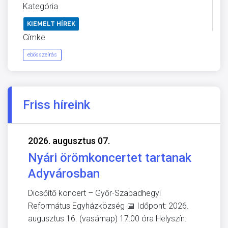
Kategória
KIEMELT HÍREK
Címke
ebösszeírás
Friss híreink
2026. augusztus 07.
Nyári örömkoncertet tartanak
Adyvárosban
Dicsőítő koncert – Győr-Szabadhegyi
Református Egyházközség 📅 Időpont: 2026.
augusztus 16. (vasárnap) 17:00 óra Helyszín: