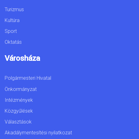
Turizmus
Kultúra
Sport
Oktatás
Városháza
Polgármesteri Hivatal
Önkormányzat
Intézmények
Közgyűlések
Választások
Akadálymentesítési nyilatkozat