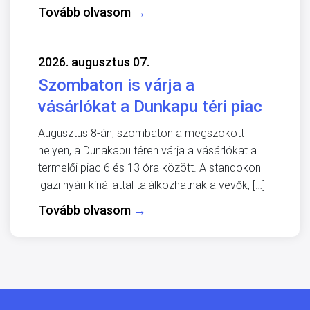
Tovább olvasom
→
2026. augusztus 07.
Szombaton is várja a
vásárlókat a Dunkapu téri piac
Augusztus 8-án, szombaton a megszokott
helyen, a Dunakapu téren várja a vásárlókat a
termelői piac 6 és 13 óra között. A standokon
igazi nyári kínállattal találkozhatnak a vevők, […]
Tovább olvasom
→