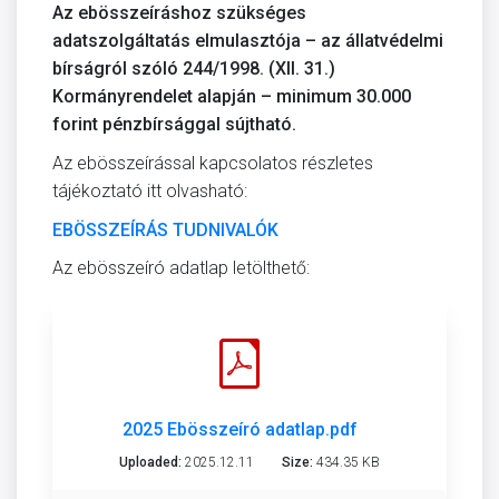
Az ebösszeíráshoz szükséges
adatszolgáltatás elmulasztója – az állatvédelmi
bírságról szóló 244/1998. (XII. 31.)
Kormányrendelet alapján – minimum 30.000
forint pénzbírsággal sújtható.
Az ebösszeírással kapcsolatos részletes
tájékoztató itt olvasható:
EBÖSSZEÍRÁS TUDNIVALÓK
Az ebösszeíró adatlap letölthető:
2025 Ebösszeíró adatlap.pdf
Uploaded:
2025.12.11
Size:
434.35 KB