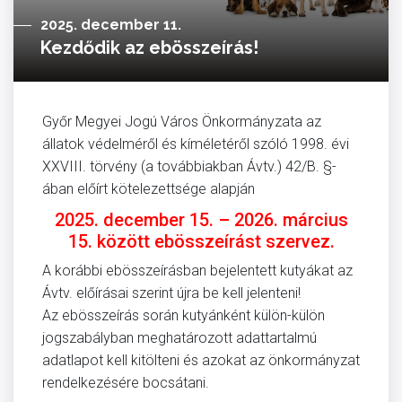
2025. december 11.
Kezdődik az ebösszeírás!
Győr Megyei Jogú Város Önkormányzata az
állatok védelméről és kíméletéről szóló 1998. évi
XXVIII. törvény (a továbbiakban Ávtv.) 42/B. §-
ában előírt kötelezettsége alapján
2025. december 15. – 2026. március
15. között ebösszeírást szervez.
A korábbi ebösszeírásban bejelentett kutyákat az
Ávtv. előírásai szerint újra be kell jelenteni!
Az ebösszeírás során kutyánként külön-külön
jogszabályban meghatározott adattartalmú
adatlapot kell kitölteni és azokat az önkormányzat
rendelkezésére bocsátani.