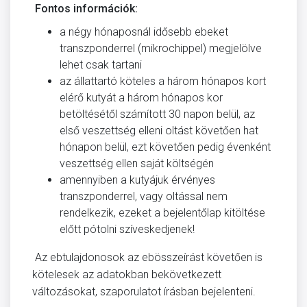
Fontos információk:
a négy hónaposnál idősebb ebeket
transzponderrel (mikrochippel) megjelölve
lehet csak tartani
az állattartó köteles a három hónapos kort
elérő kutyát a három hónapos kor
betöltésétől számított 30 napon belül, az
első veszettség elleni oltást követően hat
hónapon belül, ezt követően pedig évenként
veszettség ellen saját költségén
amennyiben a kutyájuk érvényes
transzponderrel, vagy oltással nem
rendelkezik, ezeket a bejelentőlap kitöltése
előtt pótolni szíveskedjenek!
Az ebtulajdonosok az ebösszeírást követően is
kötelesek az adatokban bekövetkezett
változásokat, szaporulatot írásban bejelenteni.