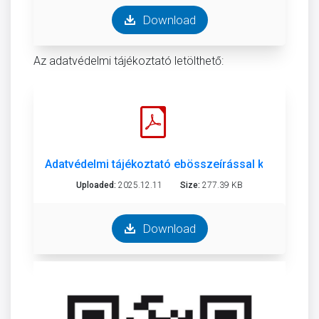
Download
Az adatvédelmi tájékoztató letölthető:
Adatvédelmi tájékoztató ebösszeírással kapcsolatb
Uploaded:
2025.12.11
Size:
277.39 KB
Download