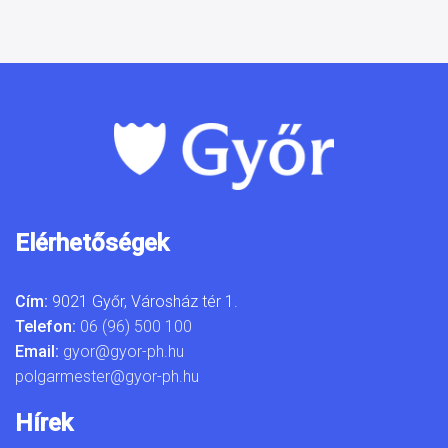
Elérhetőségek
Cím:
9021 Győr, Városház tér 1.
Telefon:
06 (96) 500 100
Email:
gyor@gyor-ph.hu
polgarmester@gyor-ph.hu
Hírek