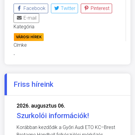
Facebook
Twitter
Pinterest
E-mail
Kategória
VÁROSI HÍREK
Címke
-
Friss híreink
2026. augusztus 06.
Szurkolói információk!
Korábban kezdődik a Győri Audi ETO KC–Brest
Bretagne Handball felkészülési mérkőzés