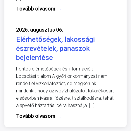
Tovább olvasom
→
2026. augusztus 06.
Elérhetőségek, lakossági
észrevételek, panaszok
bejelentése
Fontos elérhetőségek és információk
Locsolási tilalom A győri önkormányzat nem
rendelt el vízkorlátozást, de megkérünk
mindenkit, hogy az ivóvízhálózatot takarékosan,
elsősorban ivásra, főzésre, tisztálkodásra, tehát
alapvető háztartási célra használja. […]
Tovább olvasom
→