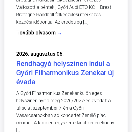
Változott a pénteki, Győri Audi ETO KC – Brest
Bretagne Handball felkészülési mérkőzés
kezdési időpontja. Az eredetileg […]
Tovább olvasom
→
2026. augusztus 06.
Rendhagyó helyszínen indul a
Győri Filharmonikus Zenekar új
évada
A Győri Filharmonikus Zenekar különleges
helyszínen nyitja meg 2026/2027-es évadát: a
társulat szeptember 7-én a Győri
Vásárcsarnokban ad koncertet Zenélő piac
címmel. A koncert egyszerre kínál zenei élményt
[…]