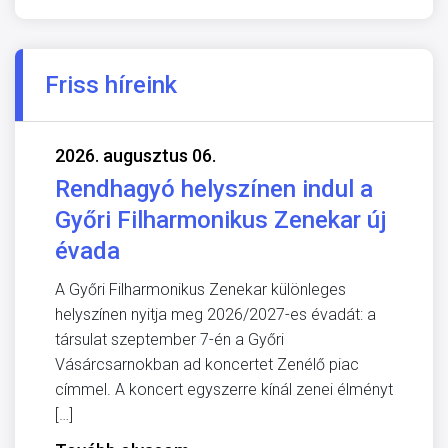
Friss híreink
2026. augusztus 06.
Rendhagyó helyszínen indul a
Győri Filharmonikus Zenekar új
évada
A Győri Filharmonikus Zenekar különleges
helyszínen nyitja meg 2026/2027-es évadát: a
társulat szeptember 7-én a Győri
Vásárcsarnokban ad koncertet Zenélő piac
címmel. A koncert egyszerre kínál zenei élményt
[…]