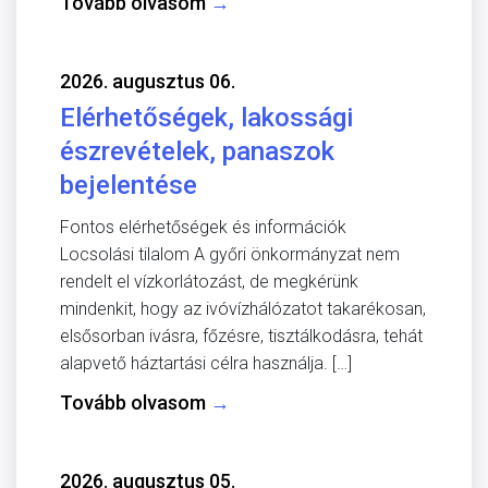
Tovább olvasom
→
2026. augusztus 06.
Elérhetőségek, lakossági
észrevételek, panaszok
bejelentése
Fontos elérhetőségek és információk
Locsolási tilalom A győri önkormányzat nem
rendelt el vízkorlátozást, de megkérünk
mindenkit, hogy az ivóvízhálózatot takarékosan,
elsősorban ivásra, főzésre, tisztálkodásra, tehát
alapvető háztartási célra használja. […]
Tovább olvasom
→
2026. augusztus 05.