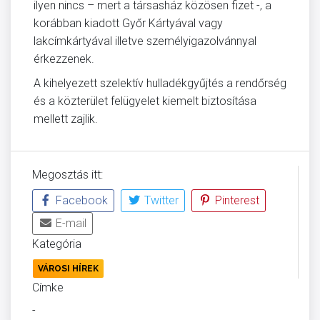
ilyen nincs – mert a társasház közösen fizet -, a
korábban kiadott Győr Kártyával vagy
lakcímkártyával illetve személyigazolvánnyal
érkezzenek.
A kihelyezett szelektív hulladékgyűjtés a rendőrség
és a közterület felügyelet kiemelt biztosítása
mellett zajlik.
Megosztás itt:
Facebook
Twitter
Pinterest
E-mail
Kategória
VÁROSI HÍREK
Címke
-