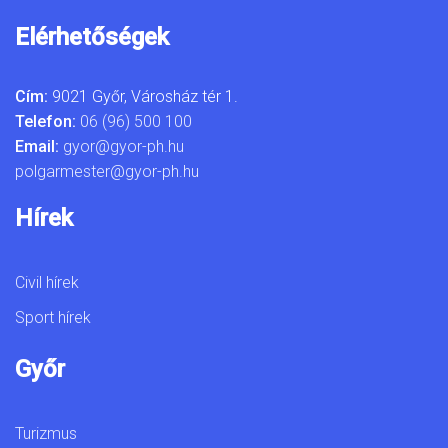
Elérhetőségek
Cím:
9021 Győr, Városház tér 1.
Telefon:
06 (96) 500 100
Email:
gyor@gyor-ph.hu
polgarmester@gyor-ph.hu
Hírek
Civil hírek
Sport hírek
Győr
Turizmus