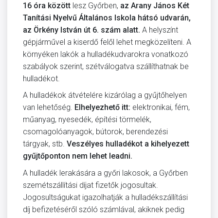
16 óra között
lesz Győrben,
az Arany János Két
Tanítási Nyelvű Általános Iskola hátsó udvarán,
az Örkény István út 6. szám alatt.
A helyszínt
gépjárművel a kiserdő felől lehet megközelíteni. A
környéken lakók a hulladékudvarokra vonatkozó
szabályok szerint, szétválogatva szállíthatnak be
hulladékot.
A hulladékok átvételére kizárólag a gyűjtőhelyen
van lehetőség.
Elhelyezhető itt:
elektronikai, fém,
műanyag, nyesedék, építési törmelék,
csomagolóanyagok, bútorok, berendezési
tárgyak, stb.
Veszélyes hulladékot a kihelyezett
gyűjtőponton nem lehet leadni.
A hulladék lerakására a győri lakosok, a Győrben
szemétszállítási díjat fizetők jogosultak.
Jogosultságukat igazolhatják a hulladékszállítási
díj befizetéséről szóló számlával, akiknek pedig