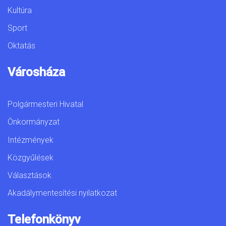
Kultúra
Sport
Oktatás
Városháza
Polgármesteri Hivatal
Önkormányzat
Intézmények
Közgyűlések
Választások
Akadálymentesítési nyilatkozat
Telefonkönyv