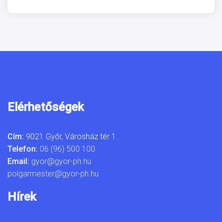
Elérhetőségek
Cím:
9021 Győr, Városház tér 1.
Telefon:
06 (96) 500 100
Email:
gyor@gyor-ph.hu
polgarmester@gyor-ph.hu
Hírek