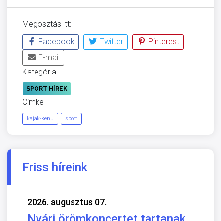
Megosztás itt:
Facebook
Twitter
Pinterest
E-mail
Kategória
SPORT HÍREK
Címke
kajak-kenu
sport
Friss híreink
2026. augusztus 07.
Nyári örömkoncertet tartanak