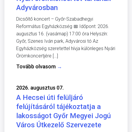
Adyvárosban
Dicsőítő koncert – Győr-Szabadhegyi
Református Egyházközség 📅 Időpont: 2026.
augusztus 16. (vasárnap) 17:00 óra Helyszín:
Győr, Szenes Iván park, Adyvárosi tó Az
Egyházközség szeretettel hívja különleges Nyári
Örömkoncertjére […]
Tovább olvasom
→
2026. augusztus 07.
A Hecsei úti felüljáró
felújításáról tájékoztatja a
lakosságot Győr Megyei Jogú
Város Útkezelő Szervezete