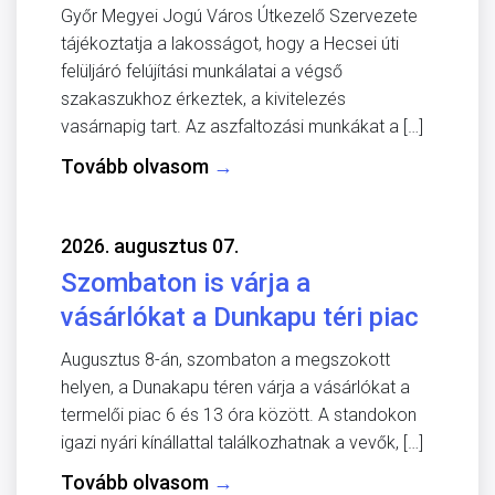
Győr Megyei Jogú Város Útkezelő Szervezete
tájékoztatja a lakosságot, hogy a Hecsei úti
felüljáró felújítási munkálatai a végső
szakaszukhoz érkeztek, a kivitelezés
vasárnapig tart. Az aszfaltozási munkákat a […]
Tovább olvasom
→
2026. augusztus 07.
Szombaton is várja a
vásárlókat a Dunkapu téri piac
Augusztus 8-án, szombaton a megszokott
helyen, a Dunakapu téren várja a vásárlókat a
termelői piac 6 és 13 óra között. A standokon
igazi nyári kínállattal találkozhatnak a vevők, […]
Tovább olvasom
→