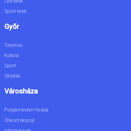
Civil hírek
Sport hírek
Győr
Turizmus
Kultúra
Sport
Oktatás
Városháza
Polgármesteri Hivatal
Önkormányzat
Intézmények