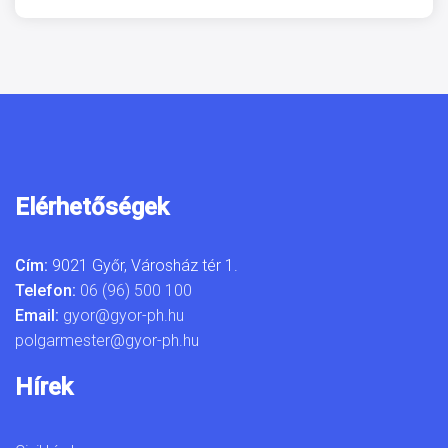
Elérhetőségek
Cím:
9021 Győr, Városház tér 1.
Telefon:
06 (96) 500 100
Email:
gyor@gyor-ph.hu
polgarmester@gyor-ph.hu
Hírek