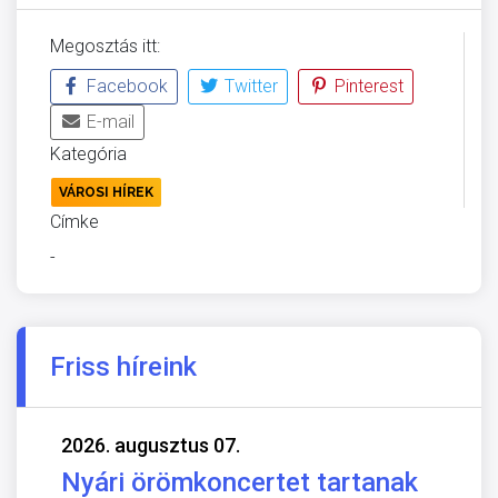
Megosztás itt:
Facebook
Twitter
Pinterest
E-mail
Kategória
VÁROSI HÍREK
Címke
-
Friss híreink
2026. augusztus 07.
Nyári örömkoncertet tartanak