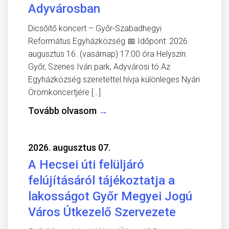
Adyvárosban
Dicsőítő koncert – Győr-Szabadhegyi
Református Egyházközség 📅 Időpont: 2026.
augusztus 16. (vasárnap) 17:00 óra Helyszín:
Győr, Szenes Iván park, Adyvárosi tó Az
Egyházközség szeretettel hívja különleges Nyári
Örömkoncertjére […]
Tovább olvasom
→
2026. augusztus 07.
A Hecsei úti felüljáró
felújításáról tájékoztatja a
lakosságot Győr Megyei Jogú
Város Útkezelő Szervezete