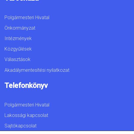
Polgármesteri Hivatal
Önkormányzat
Intézmények
Közgyűlések
Választások
Akadálymentesítési nyilatkozat
Telefonkönyv
Polgármesteri Hivatal
Lakossági kapcsolat
Sajtókapcsolat