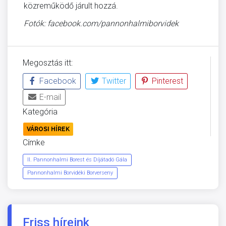
közreműködő járult hozzá.
Fotók: facebook.com/pannonhalmiborvidek
Megosztás itt:
Facebook
Twitter
Pinterest
E-mail
Kategória
VÁROSI HÍREK
Címke
II. Pannonhalmi Borest és Díjátadó Gála
Pannonhalmi Borvidéki Borverseny
Friss híreink