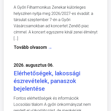
A Győri Filharmonikus Zenekar különleges
helyszínen nyitja meg 2026/2027-es évadát: a
társulat szeptember 7-én a Győri
Vásárcsarnokban ad koncertet Zenélő piac
címmel. A koncert egyszerre kínál zenei élményt
[…]
Tovább olvasom
→
2026. augusztus 06.
Elérhetőségek, lakossági
észrevételek, panaszok
bejelentése
Fontos elérhetőségek és információk
Locsolási tilalom A győri önkormányzat nem
rendelt el vízkorlátozást, de megkérünk